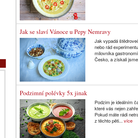
Jak se slaví Vánoce u Pepy Nemravy
Jak vypadá štědrove
nebo rád experiment
milovníka gastronomi
Česko, a získali jsme
Podzimní polévky 5x jinak
Podzim je ideálním č
které vás nejen zahřej
Pokud máte rádi netr
z těchto pěti...
více