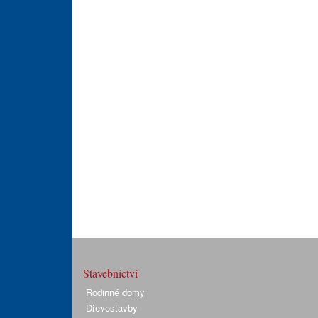
Stavebnictví
Rodinné domy
Dřevostavby