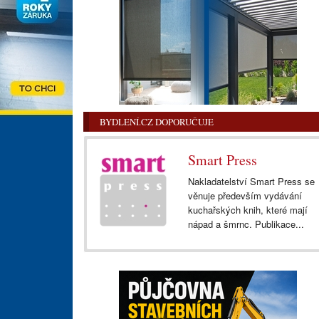
BYDLENÍ.CZ DOPORUČUJE
Smart Press
Nakladatelství Smart Press se
věnuje především vydávání
kuchařských knih, které mají
nápad a šmrnc. Publikace...