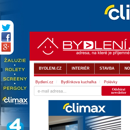
BYDLENI.CZ
INTERIÉR
STAVBA
NO
Bydlení.cz
Bydlínkova kuchařka
Polévky
Odebírat
newsletter