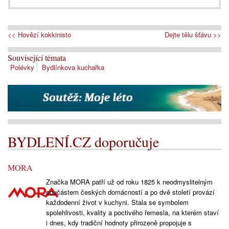
<< Hovězí kokkinisto
Dejte tělu šťávu >>
Související témata
Polévky
Bydlínkova kuchařka
BYDLENÍ.CZ doporučuje
MORA
Značka MORA patří už od roku 1825 k neodmyslitelným
součástem českých domácností a po dvě století provází
každodenní život v kuchyni. Stala se symbolem
spolehlivosti, kvality a poctivého řemesla, na kterém staví
i dnes, kdy tradiční hodnoty přirozeně propojuje s