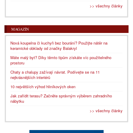
>> všechny články
MAGAZÍN
Nová koupelna či kuchyň bez bourání? Použijte nátěr na
keramické obklady od značky Balakryl
Máte malý byt? Díky těmto tipům získáte víc použitelného
prostoru
Chaty a chalupy zažívají návrat. Podívejte se na 11
nejkrásnějších interiérů
10 největších výhod hliníkových oken
Jak zařídit terasu? Začněte správným výběrem zahradního
nábytku
>> všechny články