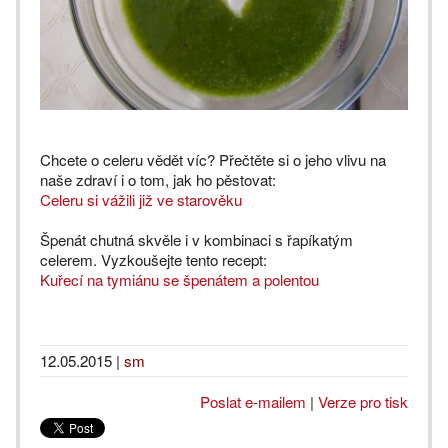
Chcete o celeru vědět víc? Přečtěte si o jeho vlivu na
naše zdraví i o tom, jak ho pěstovat:
Celeru si vážili již ve starověku
Špenát chutná skvěle i v kombinaci s řapíkatým
celerem. Vyzkoušejte tento recept:
Kuřecí na tymiánu se špenátem a polentou
12.05.2015
|
sm
Poslat e-mailem
|
Verze pro tisk