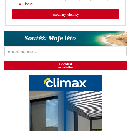
a Liberci
všechny články
Odebírat
newsletter