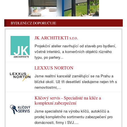
BYDLENÍ.CZ DOPORUČUJE
JK ARCHITEKTI s.r.o.
Projekční atelier navrhující od staveb pro bydlení,
včetně interiérů, a komerčních objektů různého
typu, po partery...
LEXXUS NORTON
Jsme realitní kancelář zaměřující se na Prahu a
blízké okolí. Už tři desetiletí sledujeme nejen trh s
nemovitostmi,...
Klíčový servis - Specialisté na klíče a
komplexní zabezpečení
Jsme specialisté na výrobu klíčů, autoklíčů a
prodej kompletního sortimentu zabezpečení pro
domácnosti, firmy i SVJ....