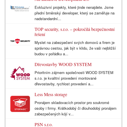
Exkluzivní projekty, které jinde nenajdete. Jsme
přední brněnský developer, který se zaměřuje na
nadstandardní...
TOP security, s.r.o. – pokročilá bezpečnostní
řešení
Myslet na zabezpečení svých domovů a firem je
správnou cestou, jak být v klidu, že vaši nejbližší
budou v pořádku a...
Dřevostavby WOOD SYSTEM
Prioritním zájmem společnosti WOOD SYSTEM
s.r.o. je kvalitní provedení montované
dřevostavby, rychlost provedení a...
Less Mess storage
Pronájem skladovacích prostor pro soukromé
osoby i firmy. Krátkodobý či dlouhodobý pronájem
zabezpečených kójí v...
PSN s.r.o.