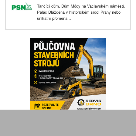
Tančící dům, Dům Módy na Václavském náměstí,
Palác Dlážděná v historickém srdci Prahy nebo
unikátní proměna...