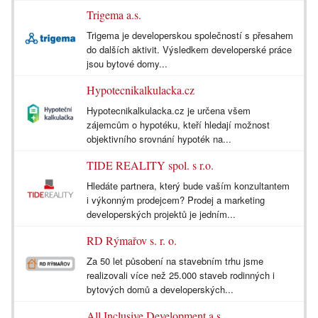
Trigema a.s.
Trigema je developerskou společností s přesahem
do dalších aktivit. Výsledkem developerské práce
jsou bytové domy...
Hypotecnikalkulacka.cz
Hypotecnikalkulacka.cz je určena všem
zájemcům o hypotéku, kteří hledají možnost
objektivního srovnání hypoték na...
TIDE REALITY spol. s r.o.
Hledáte partnera, který bude vaším konzultantem
i výkonným prodejcem? Prodej a marketing
developerských projektů je jedním...
RD Rýmařov s. r. o.
Za 50 let působení na stavebním trhu jsme
realizovali více než 25.000 staveb rodinných i
bytových domů a developerských...
All Inclusive Development a.s.