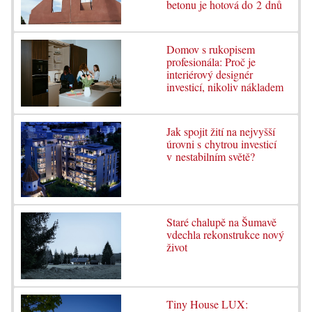
betonu je hotová do 2 dnů
Domov s rukopisem
profesionála: Proč je
interiérový designér
investicí, nikoliv nákladem
Jak spojit žití na nejvyšší
úrovni s chytrou investicí
v nestabilním světě?
Staré chalupě na Šumavě
vdechla rekonstrukce nový
život
Tiny House LUX: