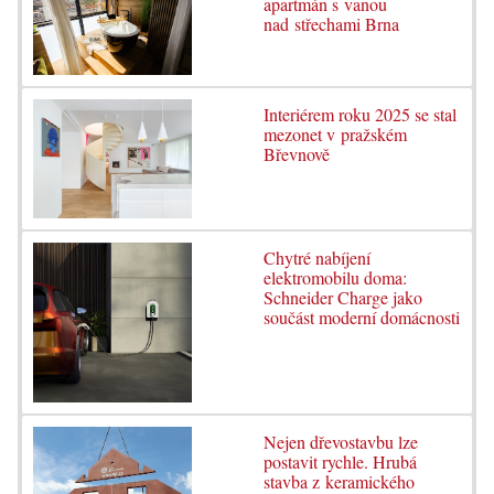
apartmán s vanou
nad střechami Brna
Interiérem roku 2025 se stal
mezonet v pražském
Břevnově
Chytré nabíjení
elektromobilu doma:
Schneider Charge jako
součást moderní domácnosti
Nejen dřevostavbu lze
postavit rychle. Hrubá
stavba z keramického