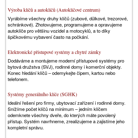
Výroba klíčů a autoklíčů (Autoklíčové centrum)
Vyrábíme všechny druhy klíčů (zubové, důlkové, trezorové,
schránkové). Zhotovujeme, programujeme a opravujeme
autoklíče pro většinu vozidel a motocyklů, a to díky
špičkovému vybavení často na počkání.
Elektronické přístupové systémy a chytré zámky
Dodáváme a montujeme moderní přístupové systémy pro
bytová družstva (SVJ), rodinné domy i komerční objekty.
Konec hledání klíčů – odemykejte čipem, kartou nebo
telefonem.
Systémy generálního klíče (SGHK)
Ideální řešení pro firmy, ubytovací zařízení i rodinné domy.
Snížíme počet klíčů na minimum – jedním klíčem
odemknete všechny dveře, do kterých máte povolený
přístup. Systém navrhneme, zrealizujeme a zajistíme jeho
kompletní správu.