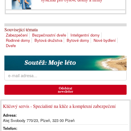
Související témata
Zabezpečení
Bezpečnostní dveře
Inteligentní domy
Rodinné domy
Bytová družstva
Bytové domy
Nové bydlení
Dveře
Odebírat
newsletter
Klíčový servis - Specialisté na klíče a komplexní zabezpečení
Adresa:
Alej Svobody 770/23, Plzeň, 323 00 Plzeň
Telefon: