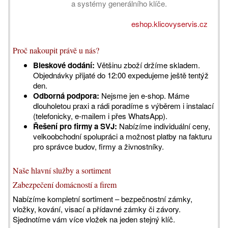
a systémy generálního klíče.
eshop.klicovyservis.cz
Proč nakoupit právě u nás?
Bleskové dodání:
Většinu zboží držíme skladem.
Objednávky přijaté do 12:00 expedujeme ještě tentýž
den.
Odborná podpora:
Nejsme jen e-shop. Máme
dlouholetou praxi a rádi poradíme s výběrem i instalací
(telefonicky, e-mailem i přes WhatsApp).
Řešení pro firmy a SVJ:
Nabízíme individuální ceny,
velkoobchodní spolupráci a možnost platby na fakturu
pro správce budov, firmy a živnostníky.
Naše hlavní služby a sortiment
Zabezpečení domácností a firem
Nabízíme kompletní sortiment – bezpečnostní zámky,
vložky, kování, visací a přídavné zámky či závory.
Sjednotíme vám více vložek na jeden stejný klíč.