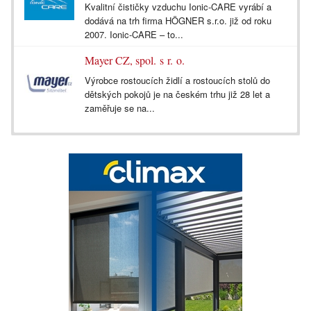
Kvalitní čističky vzduchu Ionic-CARE vyrábí a
dodává na trh firma HÖGNER s.r.o. již od roku
2007. Ionic-CARE – to...
Mayer CZ, spol. s r. o.
Výrobce rostoucích židlí a rostoucích stolů do
dětských pokojů je na českém trhu již 28 let a
zaměřuje se na...