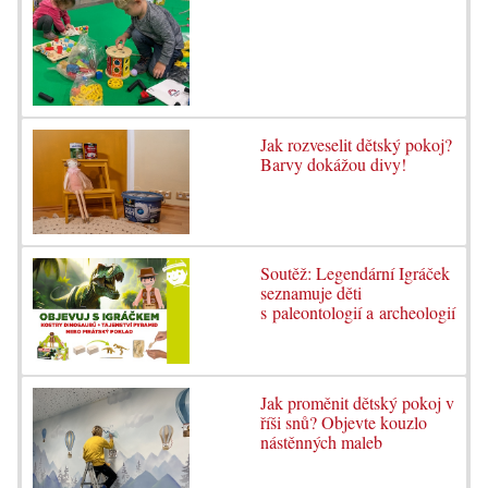
Jak rozveselit dětský pokoj?
Barvy dokážou divy!
Soutěž: Legendární Igráček
seznamuje děti
s paleontologií a archeologií
Jak proměnit dětský pokoj v
říši snů? Objevte kouzlo
nástěnných maleb