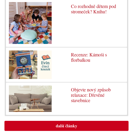
Co rozhodně dětem pod
stromeček? Knihu!
Recenze: Kámoši s
florbalkou
Objevte nový způsob
relaxace: Dřevěné
stavebnice
další články