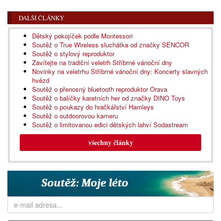
DALŠÍ ČLÁNKY
Dětský pokojíček podle Montessori
Soutěž o True Wireless sluchátka od značky SENCOR
Soutěž o stylový reproduktor
Zavítejte na tradiční veletrh Stříbrné vánoční dny
Novinky na veletrhu Stříbrné vánoční dny: Koncerty slavných
hvězd
Soutěž o přenosný bluetooth reproduktor Orava
Soutěž o balíčky karetních her od značky DINO Toys
Soutěž o poukazy do hračkářství Hamleys
Soutěž o outdoorovou kameru
Soutěž o limitovanou edici dětských lahví Sodastream
všechny články