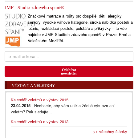
JMP - Studio zdravého spaní®
Značkové matrace a rošty pro dospělé, děti, alergiky,
seniory, vysoké váhové kategorie, široká nabídka postelí a
ložnic, rozkládací postele, polštáře a přikrývky – to vše
najdete v JMP Studiích zdravého spaní® v Praze, Brně a
Valašském Meziříčí.
Odebírat
newsletter
VÝSTAVY A VELETRHY
Kalendář veletrhů a výstav 2015
23.04.2015
- Nechcete, aby vám unikla žádná výstava ani
veletrh? Pak sledujte...
Kalendář veletrhů a výstav 2013
>> všechny články