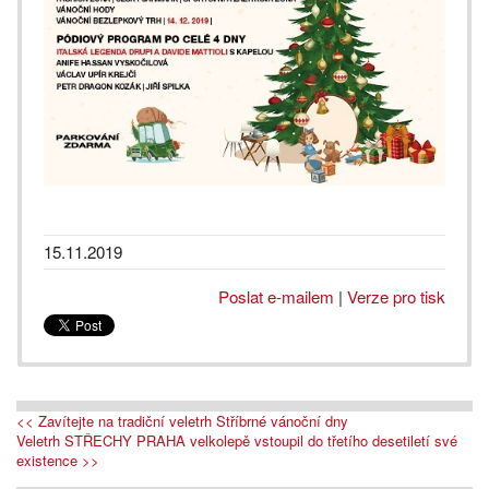
15.11.2019
Poslat e-mailem
|
Verze pro tisk
<< Zavítejte na tradiční veletrh Stříbrné vánoční dny
Veletrh STŘECHY PRAHA velkolepě vstoupil do třetího desetiletí své
existence >>