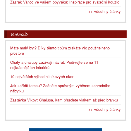
Zázrak Vánoc ve vašem obýváku: Inspirace pro sváteční kouzlo
>> všechny články
MAGAZÍN
Máte malý byt? Díky těmto tipům získáte víc použitelného
prostoru
Chaty a chalupy zažívají návrat. Podívejte se na 11
nejkrásnějších interiérů
10 největších výhod hliníkových oken
Jak zařídit terasu? Začněte správným výběrem zahradního
nábytku
Zastávka Vlkov: Chalupa, kam přijedete vlakem až před branku
>> všechny články