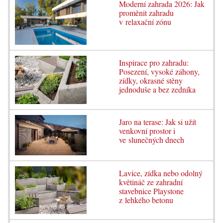
Moderní zahrada 2026: Jak
proměnit zahradu
v relaxační zónu
Inspirace pro zahradu:
Posezení, vysoké záhony,
zídky, okrasné stěny
jednoduše a bez zedníka
Jaro na terase: Jak si užít
venkovní prostor i
ve slunečných dnech
Lavice, zídka nebo odolný
květináč ze zahradní
stavebnice Playstone
z lehkého betonu