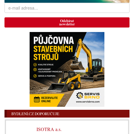
Odebírat
newsletter
BYDLENÍ.CZ DOPORUČUJE
ISOTRA a.s.