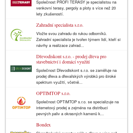
Společnost PROFI TERASY je specialistou na
venkovní terasy, pergoly a ploty s více než 20
lety zkušeností.
Zahradní specialista s.r.o.
Vložte svou zahradu do rukou odborníků.
Zahradní specialista je tvořen týmem lidí, kteří si
návrhy a realizace zahrad...
Dřevodiskont s.r.o. - prodej dřeva pro
stavebnictví i domácí využití
Společnost Dřevodiskont s.r.o. se zaměřuje na
prodej dřeva a dřevařských výrobků pro široké
spektrum využití, včetně...
OPTIMTOP s.r.o.
Společnost OPTIMTOP s.r.o. se specializuje na
internetový prodej a zejména na distribuci
pevných paliv a okrasných kamenů k...
Bondex