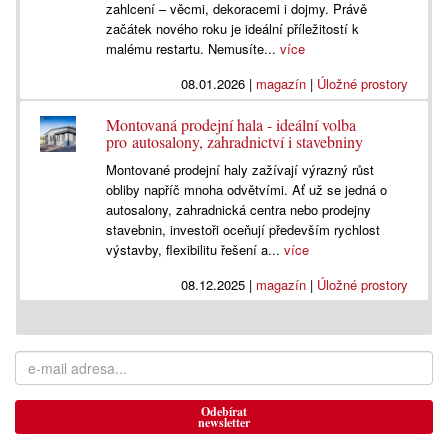
zahlcení – věcmi, dekoracemi i dojmy. Právě
začátek nového roku je ideální příležitostí k
malému restartu. Nemusíte...
více
08.01.2026
|
magazín
|
Úložné prostory
Montovaná prodejní hala - ideální volba
pro autosalony, zahradnictví i stavebniny
Montované prodejní haly zažívají výrazný růst
obliby napříč mnoha odvětvími. Ať už se jedná o
autosalony, zahradnická centra nebo prodejny
stavebnin, investoři oceňují především rychlost
výstavby, flexibilitu řešení a...
více
08.12.2025
|
magazín
|
Úložné prostory
Odebírat
newsletter