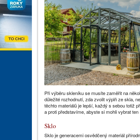
Při výběru skleníku se musíte zaměřit na něko
důležité rozhodnutí, zda zvolit výplň ze skla,
těchto materiálů je lepší, každý s sebou totiž p
a proti představíme, abyste si mohli vybrat ten
Sklo
Sklo je generacemi osvědčený materiál přírodn