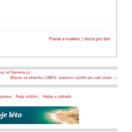
Poslat e-mailem
|
Verze pro tisk
bory od Semena.cz
Březen ve skleníku LIMES: startovní výstřel pro vaši úrodu >>
spirace
Rady kutilům
Hobby a zahrada