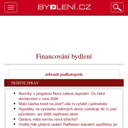
Toggle
navigation
Financování bydlení
zobrazit podkategorie
TRŽIŠTĚ ZPRÁV
Novinky v programu Nová zelená úsporám: Co čeká
domácnosti v roce 2026
Malá částka hned na účet? Jde to vyřešit i jednoduše
Hypotéky na výstavbu rodinných domů zůstávají 40 % pod
průměrem, ani 2026 nepřinese obrat
Oprava, nebo rovnou nová střecha?
Ondřej Hák přebírá vedení Raiffeisen stavební spořitelny po