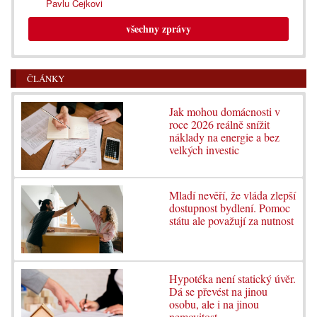
Pavlu Čejkovi
všechny zprávy
ČLÁNKY
Jak mohou domácnosti v
roce 2026 reálně snížit
náklady na energie a bez
velkých investic
Mladí nevěří, že vláda zlepší
dostupnost bydlení. Pomoc
státu ale považují za nutnost
Hypotéka není statický úvěr.
Dá se převést na jinou
osobu, ale i na jinou
nemovitost