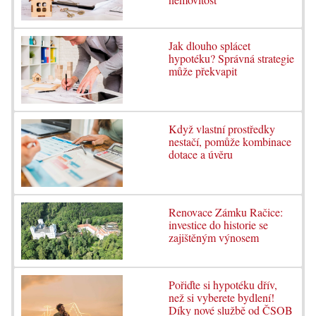
Jak dlouho splácet
hypotéku? Správná strategie
může překvapit
Když vlastní prostředky
nestačí, pomůže kombinace
dotace a úvěru
Renovace Zámku Račice:
investice do historie se
zajištěným výnosem
Pořiďte si hypotéku dřív,
než si vyberete bydlení!
Díky nové službě od ČSOB