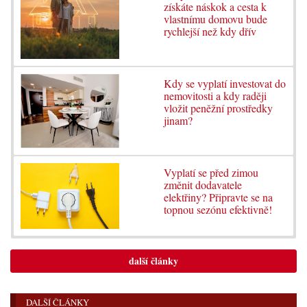
získáte náskok a cesta k
vlastnímu domovu bude
rychlejší než kdy dřív
Kdy se vyplatí investovat do
nemovitosti a kdy raději
vložit peněžní prostředky
jinam?
Vyplatí se před zimou
změnit dodavatele
elektřiny? Připravte se na
topnou sezónu efektivně!
další články
DALŠÍ ČLÁNKY