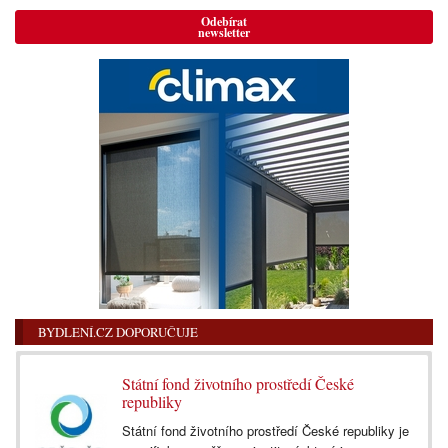
Odebírat
newsletter
BYDLENÍ.CZ DOPORUČUJE
Státní fond životního prostředí České
republiky
Státní fond životního prostředí České republiky je