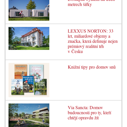
metrech šířky
LEXXUS NORTON: 33
let, miliardové objemy a
značka, která definuje nejen
prémiový realitní trh
v Česku
Knižní tipy pro domov snů
Via Sancta: Domov
budoucnosti pro ty, kteří
chtějí opravdu žít