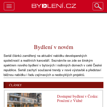
Toggle
navigation
Bydlení v novém
Seriál článků zaměřený na aktuální nabídku developerských
společností a realitních kanceláří. Seznámíte se zde se širokým
spektrem nového bydlení v bytových i rodinných domech v celé České
republice. Seriál zachytí současné trendy v nové výstavbě a představí
běžnou nabídku i řadu zajímavých a neobvyklých projektů.
ČLÁNKY
Dostupné bydlení v Česku:
Poučení z Vídně