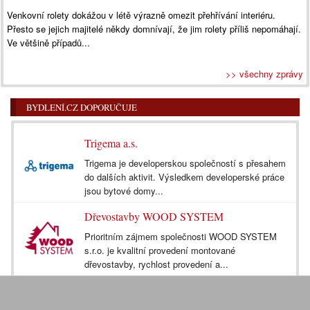
Venkovní rolety dokážou v létě výrazně omezit přehřívání interiéru.
Přesto se jejich majitelé někdy domnívají, že jim rolety příliš nepomáhají.
Ve většině případů...
>> všechny zprávy
BYDLENÍ.CZ DOPORUČUJE
Trigema a.s.
Trigema je developerskou společností s přesahem
do dalších aktivit. Výsledkem developerské práce
jsou bytové domy...
Dřevostavby WOOD SYSTEM
Prioritním zájmem společnosti WOOD SYSTEM
s.r.o. je kvalitní provedení montované
dřevostavby, rychlost provedení a...