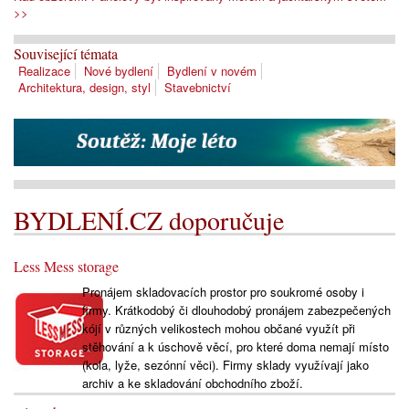
>>
Související témata
Realizace
Nové bydlení
Bydlení v novém
Architektura, design, styl
Stavebnictví
BYDLENÍ.CZ doporučuje
Less Mess storage
Pronájem skladovacích prostor pro soukromé osoby i
firmy. Krátkodobý či dlouhodobý pronájem zabezpečených
kójí v různých velikostech mohou občané využít při
stěhování a k úschově věcí, pro které doma nemají místo
(kola, lyže, sezónní věci). Firmy sklady využívají jako
archiv a ke skladování obchodního zboží.