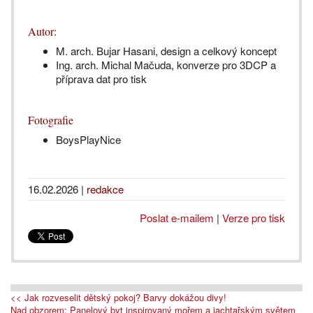
Autor:
M. arch. Bujar Hasani, design a celkový koncept
Ing. arch. Michal Mačuda, konverze pro 3DCP a
příprava dat pro tisk
Fotografie
BoysPlayNice
16.02.2026
|
redakce
Poslat e-mailem
|
Verze pro tisk
<< Jak rozveselit dětský pokoj? Barvy dokážou divy!
Nad obzorem: Panelový byt inspirovaný mořem a jachtařským světem