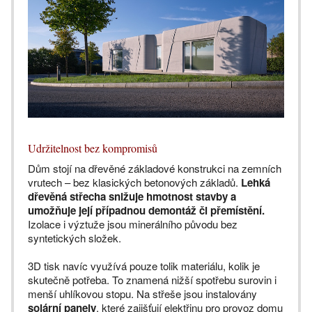
Udržitelnost bez kompromisů
Dům stojí na dřevěné základové konstrukci na zemních
vrutech – bez klasických betonových základů.
Lehká
dřevěná střecha snižuje hmotnost stavby a
umožňuje její případnou demontáž či přemístění.
Izolace i výztuže jsou minerálního původu bez
syntetických složek.
3D tisk navíc využívá pouze tolik materiálu, kolik je
skutečně potřeba. To znamená nižší spotřebu surovin i
menší uhlíkovou stopu. Na střeše jsou instalovány
solární panely
, které zajišťují elektřinu pro provoz domu