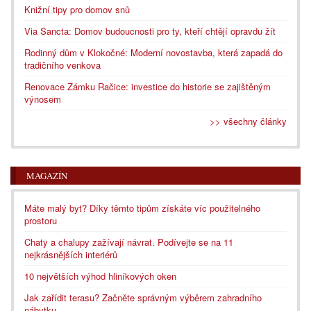
Knižní tipy pro domov snů
Via Sancta: Domov budoucnosti pro ty, kteří chtějí opravdu žít
Rodinný dům v Klokočné: Moderní novostavba, která zapadá do
tradičního venkova
Renovace Zámku Račice: investice do historie se zajištěným
výnosem
>> všechny články
MAGAZÍN
Máte malý byt? Díky těmto tipům získáte víc použitelného
prostoru
Chaty a chalupy zažívají návrat. Podívejte se na 11
nejkrásnějších interiérů
10 největších výhod hliníkových oken
Jak zařídit terasu? Začněte správným výběrem zahradního
nábytku