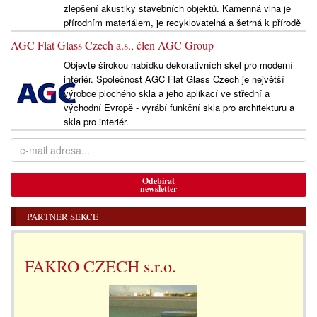
zlepšení akustiky stavebních objektů. Kamenná vlna je
přírodním materiálem, je recyklovatelná a šetrná k přírodě
AGC Flat Glass Czech a.s., člen AGC Group
Objevte širokou nabídku dekorativních skel pro moderní
interiér. Společnost AGC Flat Glass Czech je největší
výrobce plochého skla a jeho aplikací ve střední a
východní Evropě - vyrábí funkční skla pro architekturu a
skla pro interiér.
Odebírat
newsletter
PARTNER SEKCE
FAKRO CZECH s.r.o.