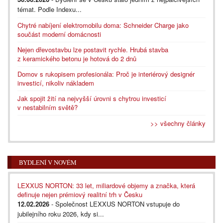
témat. Podle Indexu...
Chytré nabíjení elektromobilu doma: Schneider Charge jako
součást moderní domácnosti
Nejen dřevostavbu lze postavit rychle. Hrubá stavba
z keramického betonu je hotová do 2 dnů
Domov s rukopisem profesionála: Proč je interiérový designér
investicí, nikoliv nákladem
Jak spojit žití na nejvyšší úrovni s chytrou investicí
v nestabilním světě?
>> všechny články
BYDLENÍ V NOVÉM
LEXXUS NORTON: 33 let, miliardové objemy a značka, která
definuje nejen prémiový realitní trh v Česku
12.02.2026
- Společnost LEXXUS NORTON vstupuje do
jubilejního roku 2026, kdy si...