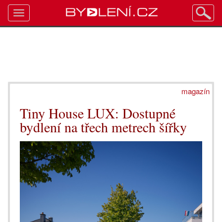
Toggle
navigation
magazín
Tiny House LUX: Dostupné
bydlení na třech metrech šířky