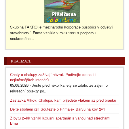
Skupina FAKRO je mezinárodní korporace působící v odvětví
stavebnictví. Firma vznikla v roku 1991 s podporou
soukromého...
REALIZACE
Chaty a chalupy zažívají návrat. Podívejte se na 11
nejkrásnějších interiérů
05.08.2026
- Ještě před několika lety se zdálo, že zájem o
rekreační objekty po...
Zastávka Vlkov: Chalupa, kam přijedete vlakem až před branku
Dejte sbohem rzi! Soutěžte o Primalex Barvu na kov 2v1
Z bytu 2+kk vznikl luxusní apartmán s vanou nad střechami
Brna