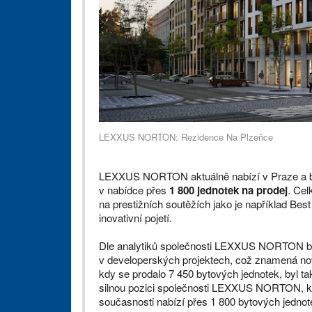
LEXXUS NORTON: Rezidence Na Plzeňce
LEXXUS NORTON aktuálně nabízí v Praze a b
v nabídce přes
1 800 jednotek na prodej
. Cel
na prestižních soutěžích jako je například Best 
inovativní pojetí.
Dle analytiků společnosti LEXXUS NORTON by
v developerských projektech, což znamená no
kdy se prodalo 7 450 bytových jednotek, byl t
silnou pozici společnosti LEXXUS NORTON, 
současnosti nabízí přes 1 800 bytových jednot