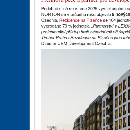
Podobně silně se v roce 2025 vyvíjel úspěch 
NORTON se v průběhu roku objevilo
8 nových
Czechia,
Rezidence na Plzeňce
se 164 jednotk
vyprodáno 73 % jednotek.
„Partnerství s LEXX
profesionální přístup hrají zásadní roli při úsp
Timber Praha i Rezidence na Plzeňce jsou to
Director UBM Development Czechia.