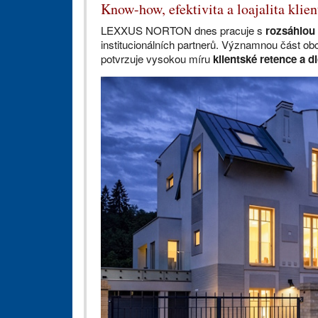
Know-how, efektivita a loajalita klie
LEXXUS NORTON dnes pracuje s
rozsáhlou 
institucionálních partnerů. Významnou část ob
potvrzuje vysokou míru
klientské retence a 