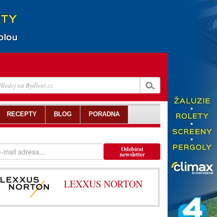
RECEPTY
BLOG
PORADNA
Odebírat
newsletter
LEXXUS NORTON