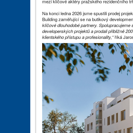
mezi klíčové aktéry pražského rezidenčního tr
Na konci ledna 2026 jsme spustili prodej proje
Building zaměřující se na butikový development
klíčové dlouhodobé partnery. Spolupracujeme s
developerských projektů a prodali přibližně 20
klientského přístupu a profesionality,“
říká Jaro