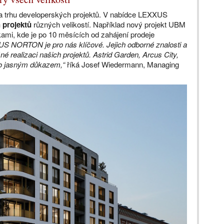
na trhu developerských projektů. V nabídce LEXXUS
 projektů
různých velikostí. Například nový projekt UBM
ami, kde je po 10 měsících od zahájení prodeje
US NORTON je pro nás klíčové. Jejich odborné znalosti a
ěšné realizaci našich projektů. Astrid Garden, Arcus City,
ho jasným důkazem,“
říká Josef Wiedermann, Managing