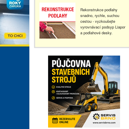
Rekonstrukce podlahy
snadno, rychle, suchou
cestou - vyzkoušejte
vyrovnávací podsyp Liapor
a podlahové desky.