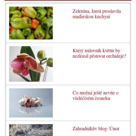
Zelenina, která proslavila
maďarskou kuchyni
Který milovník květin by
nezkusil pěstovat orchideje?
Co možná ještě nevíte o
všeléčivém česneku
Zahradníkův blog: Únor