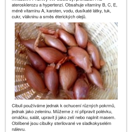
aterosklerozu a hypertenzi. Obsahuje vitaminy B, C, E,
méně vitaminu A, karoten, vodu, dusíkaté látky, tuk,
cukr, vlákninu a směs éterických olejů.
Cibuli používáme jednak k ochucení různých pokrmů,
jednak jako zeleninu. Můžeme z ní připravit polévku,
omáčku, salát, upravit ji jako zelí nebo naplnit masem.
Oblíbené jsou cibulky sterilované ve sladkokyselém
nálevu.