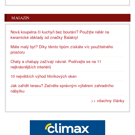
MAGAZÍN
Nová koupelna či kuchyň bez bourání? Použijte nátěr na
keramické obklady od značky Balakryl
Máte malý byt? Díky těmto tipům získáte víc použitelného
prostoru
Chaty a chalupy zažívají návrat. Podívejte se na 11
nejkrásnějších interiérů
10 největších výhod hliníkových oken
Jak zařídit terasu? Začněte správným výběrem zahradního
nábytku
>> všechny články