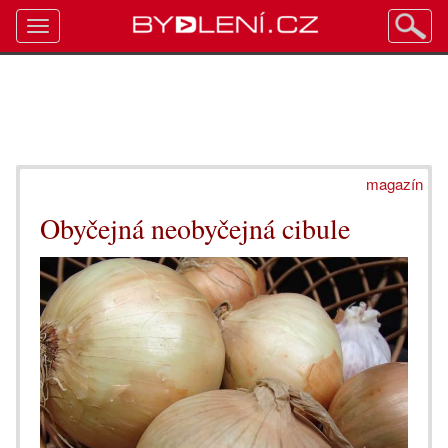
Toggle
navigation
magazín
Obyčejná neobyčejná cibule