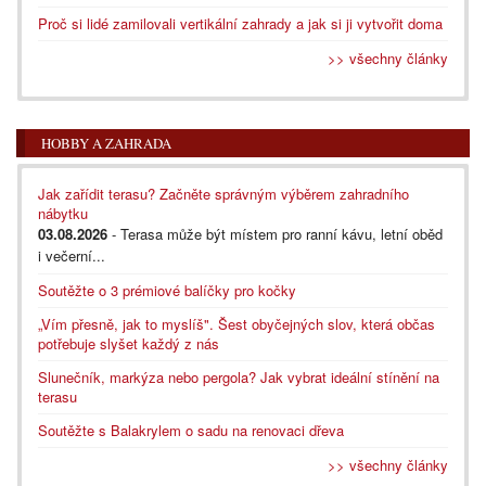
Proč si lidé zamilovali vertikální zahrady a jak si ji vytvořit doma
>> všechny články
HOBBY A ZAHRADA
Jak zařídit terasu? Začněte správným výběrem zahradního
nábytku
03.08.2026
- Terasa může být místem pro ranní kávu, letní oběd
i večerní...
Soutěžte o 3 prémiové balíčky pro kočky
„Vím přesně, jak to myslíš". Šest obyčejných slov, která občas
potřebuje slyšet každý z nás
Slunečník, markýza nebo pergola? Jak vybrat ideální stínění na
terasu
Soutěžte s Balakrylem o sadu na renovaci dřeva
>> všechny články