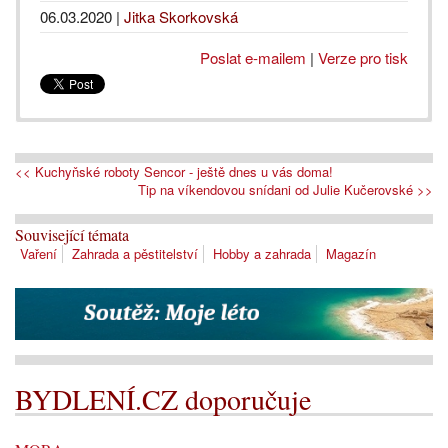
06.03.2020
|
Jitka Skorkovská
Poslat e-mailem
|
Verze pro tisk
<< Kuchyňské roboty Sencor - ještě dnes u vás doma!
Tip na víkendovou snídani od Julie Kučerovské >>
Související témata
Vaření
Zahrada a pěstitelství
Hobby a zahrada
Magazín
BYDLENÍ.CZ doporučuje