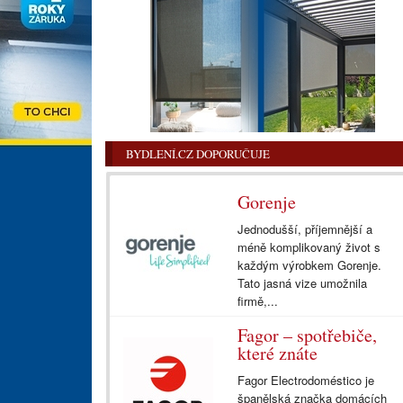
BYDLENÍ.CZ DOPORUČUJE
Gorenje
Jednodušší, příjemnější a
méně komplikovaný život s
každým výrobkem Gorenje.
Tato jasná vize umožnila
firmě,...
Fagor – spotřebiče,
které znáte
Fagor Electrodoméstico je
španělská značka domácích