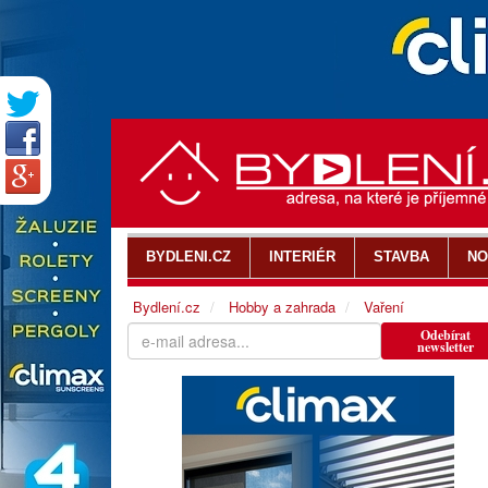
BYDLENI.CZ
INTERIÉR
STAVBA
NO
Bydlení.cz
Hobby a zahrada
Vaření
Odebírat
newsletter