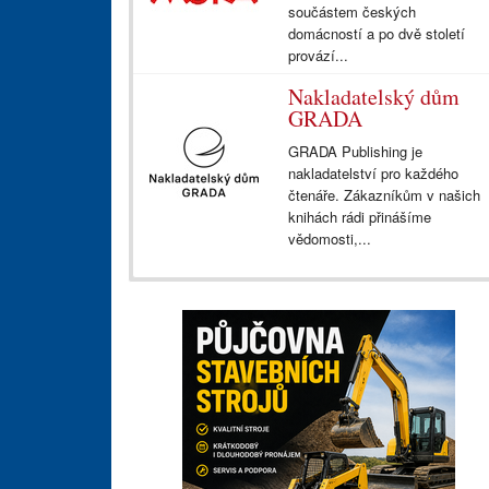
součástem českých
domácností a po dvě století
provází...
Nakladatelský dům
GRADA
GRADA Publishing je
nakladatelství pro každého
čtenáře. Zákazníkům v našich
knihách rádi přinášíme
vědomosti,...