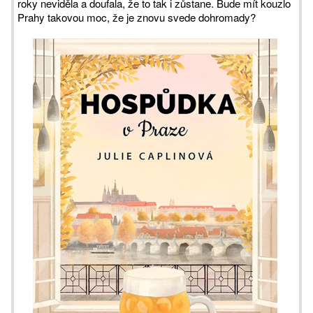
roky neviděla a doufala, že to tak i zůstane. Bude mít kouzlo
Prahy takovou moc, že je znovu svede dohromady?