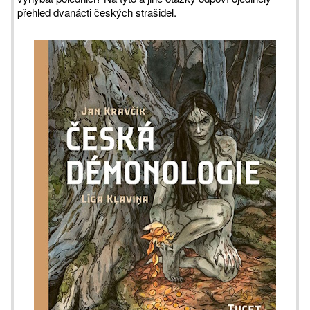
přehled dvanácti českých strašidel.