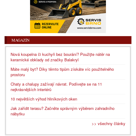
MAGAZÍN
Nová koupelna či kuchyň bez bourání? Použijte nátěr na
keramické obklady od značky Balakryl
Máte malý byt? Díky těmto tipům získáte víc použitelného
prostoru
Chaty a chalupy zažívají návrat. Podívejte se na 11
nejkrásnějších interiérů
10 největších výhod hliníkových oken
Jak zařídit terasu? Začněte správným výběrem zahradního
nábytku
>> všechny články