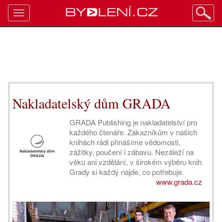
Toggle
navigation
Nakladatelský dům GRADA
GRADA Publishing je nakladatelství pro
každého čtenáře. Zákazníkům v našich
knihách rádi přinášíme vědomosti,
zážitky, poučení i zábavu. Nezáleží na
věku ani vzdělání, v širokém výběru knih
Grady si každý najde, co potřebuje.
www.grada.cz