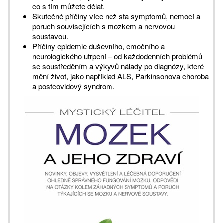
co s tím můžete dělat.
Skutečné příčiny více než sta symptomů, nemocí a
poruch souvisejících s mozkem a nervovou
soustavou.
Příčiny epidemie duševního, emočního a
neurologického utrpení – od každodenních problémů
se soustředěním a výkyvů nálady po diagnózy, které
mění život, jako například ALS, Parkinsonova choroba
a postcovidový syndrom.