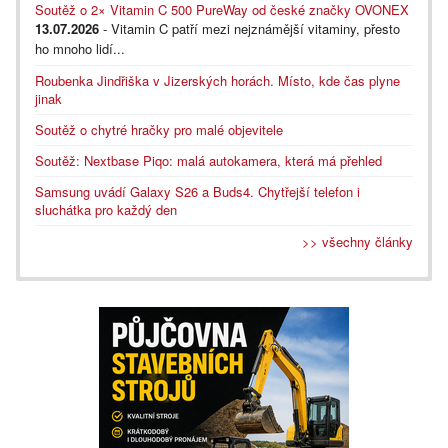
Soutěž o 2× Vitamin C 500 PureWay od české značky OVONEX
13.07.2026
- Vitamin C patří mezi nejznámější vitaminy, přesto
ho mnoho lidí...
Roubenka Jindřiška v Jizerských horách. Místo, kde čas plyne
jinak
Soutěž o chytré hračky pro malé objevitele
Soutěž: Nextbase Piqo: malá autokamera, která má přehled
Samsung uvádí Galaxy S26 a Buds4. Chytřejší telefon i
sluchátka pro každý den
>> všechny články