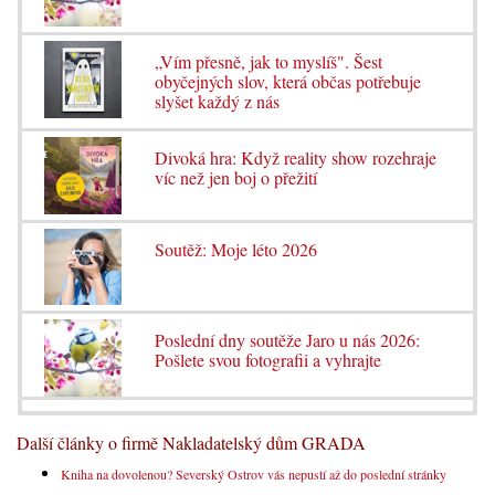
„Vím přesně, jak to myslíš". Šest
obyčejných slov, která občas potřebuje
slyšet každý z nás
Divoká hra: Když reality show rozehraje
víc než jen boj o přežití
Soutěž: Moje léto 2026
Poslední dny soutěže Jaro u nás 2026:
Pošlete svou fotografii a vyhrajte
Další články o firmě Nakladatelský dům GRADA
Kniha na dovolenou? Severský Ostrov vás nepustí až do poslední stránky