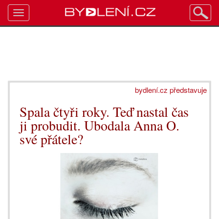
Toggle
navigation
bydlení.cz představuje
Spala čtyři roky. Teď nastal čas
ji probudit. Ubodala Anna O.
své přátele?