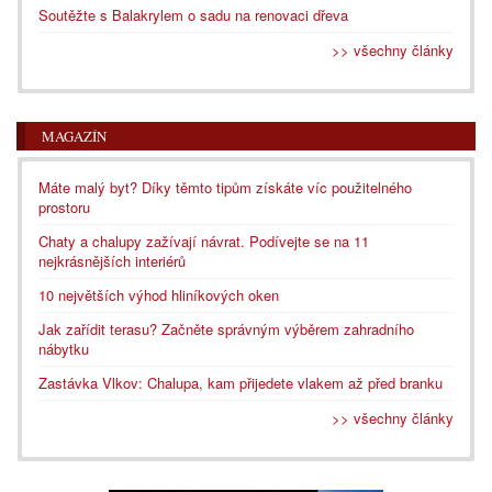
Soutěžte s Balakrylem o sadu na renovaci dřeva
>> všechny články
MAGAZÍN
Máte malý byt? Díky těmto tipům získáte víc použitelného
prostoru
Chaty a chalupy zažívají návrat. Podívejte se na 11
nejkrásnějších interiérů
10 největších výhod hliníkových oken
Jak zařídit terasu? Začněte správným výběrem zahradního
nábytku
Zastávka Vlkov: Chalupa, kam přijedete vlakem až před branku
>> všechny články