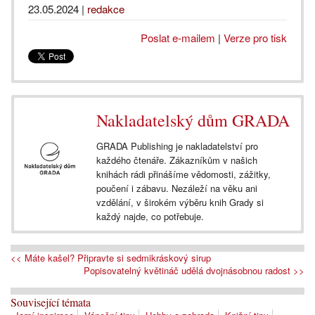
23.05.2024
|
redakce
Poslat e-mailem
|
Verze pro tisk
Nakladatelský dům GRADA
GRADA Publishing je nakladatelství pro
každého čtenáře. Zákazníkům v našich
knihách rádi přinášíme vědomosti, zážitky,
poučení i zábavu. Nezáleží na věku ani
vzdělání, v širokém výběru knih Grady si
každý najde, co potřebuje.
<< Máte kašel? Připravte si sedmikráskový sirup
Popisovatelný květináč udělá dvojnásobnou radost >>
Související témata