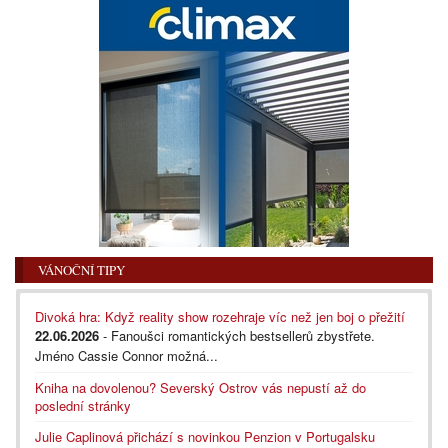
VÁNOČNÍ TIPY
Divoká hra: Když reality show rozehraje víc než jen boj o přežití
22.06.2026
- Fanoušci romantických bestsellerů zbystřete.
Jméno Cassie Connor možná...
Kniha na dovolenou? Severský Ostrov vás nepustí až do
poslední stránky
Julie Caplinová přichází s novinkou Penzion v Portugalsku