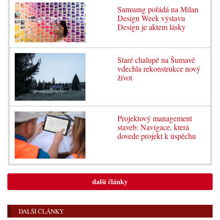
Samsung pořádá na Milan
Design Week výstavu
Design je aktem lásky
Staré chalupě na Šumavě
vdechla rekonstrukce nový
život
Projektový management
staveb: Navigace, která
dovede projekt k úspěchu
další články
DALŠÍ ČLÁNKY