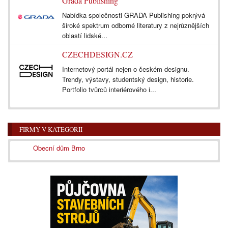
Grada Publishing
Nabídka společnosti GRADA Publishing pokrývá
široké spektrum odborné literatury z nejrůznějších
oblastí lidské...
CZECHDESIGN.CZ
Internetový portál nejen o českém designu.
Trendy, výstavy, studentský design, historie.
Portfolio tvůrců interiérového i...
FIRMY V KATEGORII
Obecní dům Brno