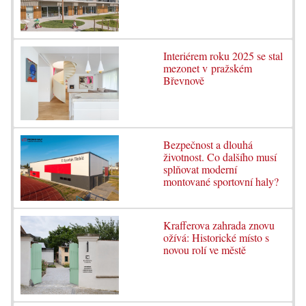
Interiérem roku 2025 se stal
mezonet v pražském
Břevnově
Bezpečnost a dlouhá
životnost. Co dalšího musí
splňovat moderní
montované sportovní haly?
Krafferova zahrada znovu
ožívá: Historické místo s
novou rolí ve městě