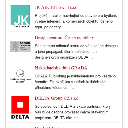
JK ARCHITEKTI s.r.o.
Projekční atelier navrhující od staveb pro bydlení,
včetně interiérů, a komerčních objektů různého
typu, po partery...
Design centrum České republiky
Samostatná odborná instituce věnující se designu
a jeho propagaci, člen mezinárodních
designérských organizací BEDA,...
Nakladatelský dům GRADA
GRADA Publishing je nakladatelství pro každého
čtenáře. Zákazníkům v našich knihách rádi
přinášíme vědomosti,...
DELTA Group CZ s.r.o.
Se společností DELTA získáte partnera, který
Vás bude osobně provázet celým stavebním
projektem. DELTA tým má...