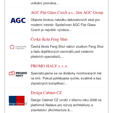
unikátní proměna...
AGC Flat Glass Czech a.s., člen AGC Group
Objevte širokou nabídku dekorativních skel pro
moderní interiér. Společnost AGC Flat Glass
Czech je největší výrobce...
Česká škola Feng Shui
Česká škola Feng Shui nabízí studium Feng Shui
a řadu doplňkových seminářů pod vedením
předních specialistů,...
PROMO HALY s. r. o.
Specializujeme se na dodávky montovaných hal
na klíč. Pokud potřebujete rychle, kvalitně a bez
zbytečných komplikací...
Design Cabinet CZ
Design Cabinet CZ vznikl v březnu roku 2008 na
platformě Nadace pro rozvoj architektury a
stavitelství (Architecture &...