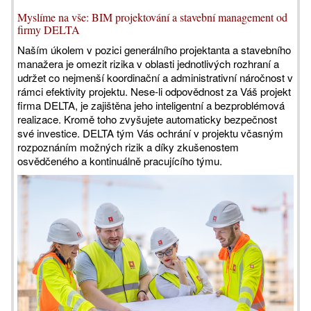
Myslíme na vše: BIM projektování a stavební management od
firmy DELTA
Naším úkolem v pozici generálního projektanta a stavebního
manažera je omezit rizika v oblasti jednotlivých rozhraní a
udržet co nejmenší koordinační a administrativní náročnost v
rámci efektivity projektu. Nese-li odpovědnost za Váš projekt
firma DELTA, je zajištěna jeho inteligentní a bezproblémová
realizace. Kromě toho zvyšujete automaticky bezpečnost
své investice. DELTA tým Vás ochrání v projektu včasným
rozpoznáním možných rizik a díky zkušenostem
osvědčeného a kontinuálně pracujícího týmu.