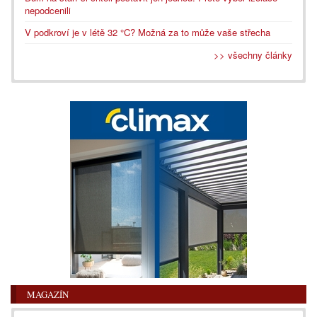
nepodcenili
V podkroví je v létě 32 °C? Možná za to může vaše střecha
>> všechny články
MAGAZÍN