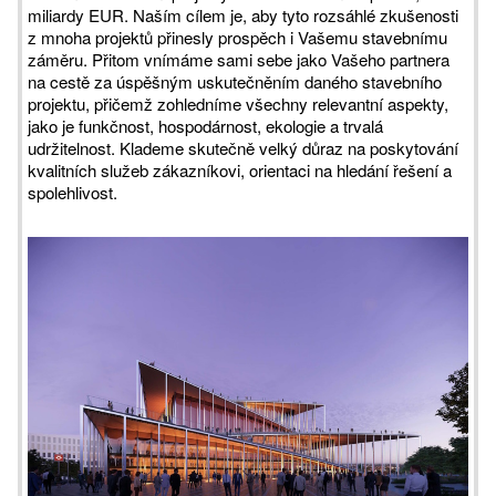
miliardy EUR. Naším cílem je, aby tyto rozsáhlé zkušenosti
z mnoha projektů přinesly prospěch i Vašemu stavebnímu
záměru. Přitom vnímáme sami sebe jako Vašeho partnera
na cestě za úspěšným uskutečněním daného stavebního
projektu, přičemž zohledníme všechny relevantní aspekty,
jako je funkčnost, hospodárnost, ekologie a trvalá
udržitelnost. Klademe skutečně velký důraz na poskytování
kvalitních služeb zákazníkovi, orientaci na hledání řešení a
spolehlivost.