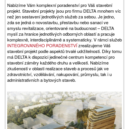
Nabízíme Vám komplexní poradenství pro Váš stavební
projekt. Stavební projekty jsou pro firmu DELTA mnohem víc
než jen sestavení jednotlivých služeb za sebou. Je jedno,
zda se jedná o novostavbu, přestavbu nebo sanaci ve
smyslu revitalizace, orientované na budoucnost – DELTA
myslí za hranice jednotlivých odborných oblastí a pracuje
komplexně, interdisciplinárně a systematicky. V rámci služeb
INTEGROVANÉHO PORADENSTVÍ
zrealizujeme Váš
stavební projekt podle aspektů trvalé udržitelnosti. Díky tomu
má DELTA k dispozici jedinečné centrum kompetencí pro
stavební záměry každého druhu a velikosti. Nabízíme
zkušenosti v oblasti realizace staveb a procesů jak ve
zdravotnictví, vzdělávání, nakupování, průmyslu, tak i u
administrativních a bytových staveb.