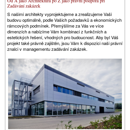
Od A jako Architektura po Z jako právní podpora při
Zadávání zakázek
S našimi architekty vyprojektujeme a zrealizujeme Vaši
budovu optimálně, podle Vašich požadavků a ekonomických
rámcových podmínek. Přemýšlíme za Vás ve více
dimenzích a nabízíme Vám kombinaci z funkčních a
estetických řešení, vhodných pro budoucnost. Aby byl Váš
projekt také právně zajištěn, jsou Vám k dispozici naši právní
znalci v managementu zadávání zakázek.