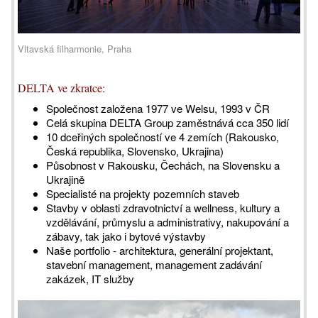
Vltavská filharmonie, Praha
DELTA ve zkratce:
Společnost založena 1977 ve Welsu, 1993 v ČR
Celá skupina DELTA Group zaměstnává cca 350 lidí
10 dceřiných společností ve 4 zemích (Rakousko,
Česká republika, Slovensko, Ukrajina)
Působnost v Rakousku, Čechách, na Slovensku a
Ukrajině
Specialisté na projekty pozemních staveb
Stavby v oblasti zdravotnictví a wellness, kultury a
vzdělávání, průmyslu a administrativy, nakupování a
zábavy, tak jako i bytové výstavby
Naše portfolio - architektura, generální projektant,
stavební management, management zadávání
zakázek, IT služby