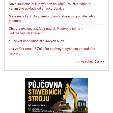
Nová koupelna či kuchyň bez bourání? Použijte nátěr na
keramické obklady od značky Balakryl
Máte malý byt? Díky těmto tipům získáte víc použitelného
prostoru
Chaty a chalupy zažívají návrat. Podívejte se na 11
nejkrásnějších interiérů
10 největších výhod hliníkových oken
Jak zařídit terasu? Začněte správným výběrem zahradního
nábytku
>> všechny články