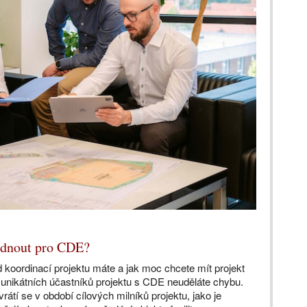
hodnout pro CDE?
 koordinací projektu máte a jak moc chcete mít projekt
7 unikátních účastníků projektu s CDE neuděláte chybu.
átí se v období cílových milníků projektu, jako je