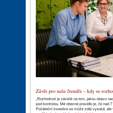
Závěr pro naše čtenáře – kdy se roz
„Rozhodnutí je závislé na tom, jakou obavu nad
pod kontrolou. Mé obecné pravidlo je, že nad 
Počáteční investice se může zdát vysoká, ale vr