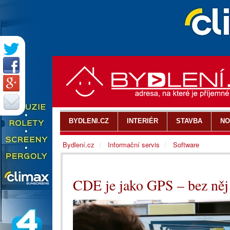
BYDLENI.CZ
INTERIÉR
STAVBA
NO
Bydlení.cz
Informační servis
Software
CDE je jako GPS – bez něj s