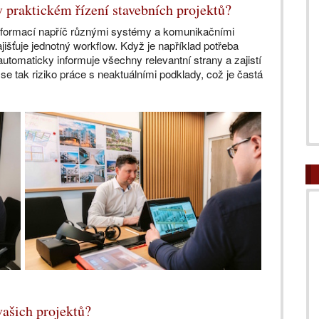
 praktickém řízení stavebních projektů?
informací napříč různými systémy a komunikačními
išťuje jednotný workflow. Když je například potřeba
utomaticky informuje všechny relevantní strany a zajistí
se tak riziko práce s neaktuálními podklady, což je častá
vašich projektů?