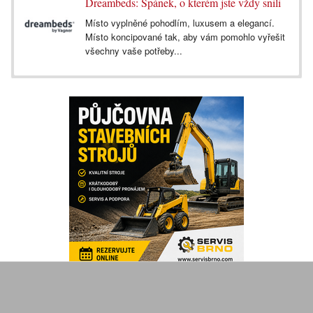
Dreambeds: Spánek, o kterém jste vždy snili
Místo vyplněné pohodlím, luxusem a elegancí.
Místo koncipované tak, aby vám pomohlo vyřešit
všechny vaše potřeby...