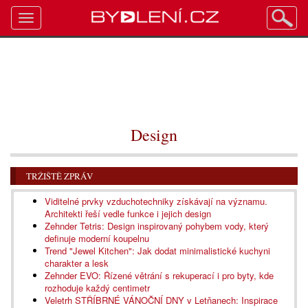
Toggle
navigation
Design
TRŽIŠTĚ ZPRÁV
Viditelné prvky vzduchotechniky získávají na významu.
Architekti řeší vedle funkce i jejich design
Zehnder Tetris: Design inspirovaný pohybem vody, který
definuje moderní koupelnu
Trend "Jewel Kitchen": Jak dodat minimalistické kuchyni
charakter a lesk
Zehnder EVO: Řízené větrání s rekuperací i pro byty, kde
rozhoduje každý centimetr
Veletrh STŘÍBRNÉ VÁNOČNÍ DNY v Letňanech: Inspirace