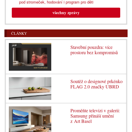
pod stromeček, hodování i program pro děti
všechny zprávy
ČLÁNKY
Stavební pouzdra: více
prostoru bez kompromisů
Soutěž o designové prkénko
FLAG 2.0 značky UBRD
Proměňte televizi v galerii:
Samsung přináší umění
z Art Basel