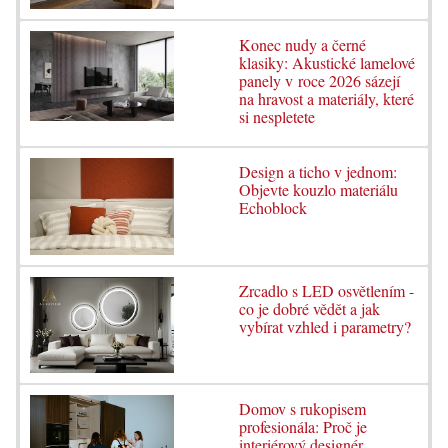
Konec nudy a černé
klasiky: Akustické lamelové
panely v roce 2026 sázejí
na hravost a materiály, které
si nespletete
Design a ticho v jednom:
Objevte kouzlo materiálu
Echoblock
Zrcadlo s LED osvětlením -
co je dobré vědět a jak
vybírat vzhled i parametry?
Domov s rukopisem
profesionála: Proč je
interiérový designér