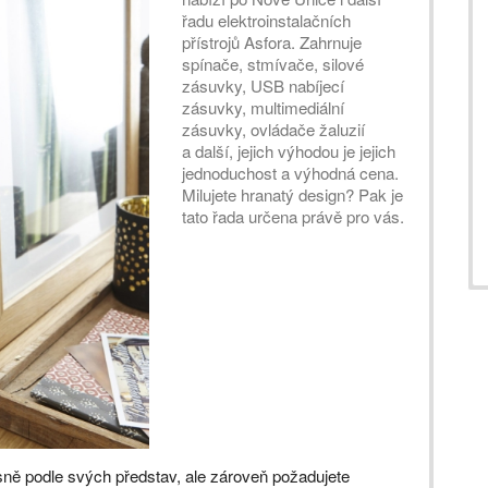
řadu elektroinstalačních
přístrojů Asfora. Zahrnuje
spínače, stmívače, silové
zásuvky, USB nabíjecí
zásuvky, multimediální
zásuvky, ovládače žaluzií
a další, jejich výhodou je jejich
jednoduchost a výhodná cena.
Milujete hranatý design? Pak je
tato řada určena právě pro vás.
přesně podle svých představ, ale zároveň požadujete