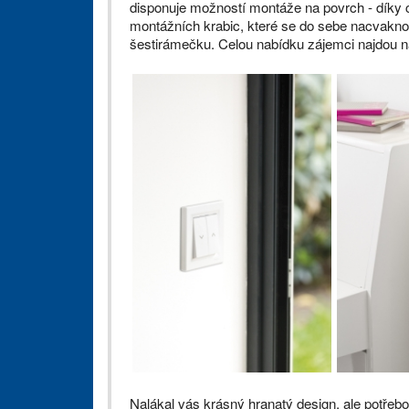
disponuje možností montáže na povrch - díky
montážních krabic, které se do sebe nacvaknou
šestirámečku. Celou nabídku zájemci najdou n
Nalákal vás krásný hranatý design, ale potřebov