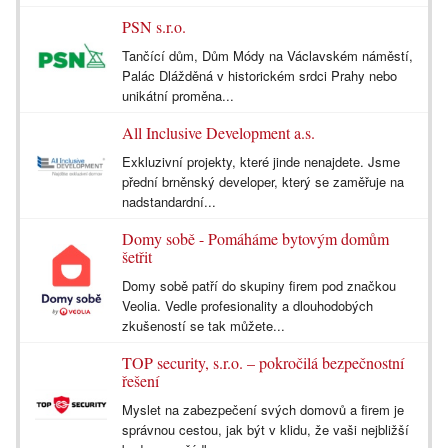
PSN s.r.o.
Tančící dům, Dům Módy na Václavském náměstí,
Palác Dlážděná v historickém srdci Prahy nebo
unikátní proměna...
All Inclusive Development a.s.
Exkluzivní projekty, které jinde nenajdete. Jsme
přední brněnský developer, který se zaměřuje na
nadstandardní...
Domy sobě - Pomáháme bytovým domům
šetřit
Domy sobě patří do skupiny firem pod značkou
Veolia. Vedle profesionality a dlouhodobých
zkušeností se tak můžete...
TOP security, s.r.o. – pokročilá bezpečnostní
řešení
Myslet na zabezpečení svých domovů a firem je
správnou cestou, jak být v klidu, že vaši nejbližší