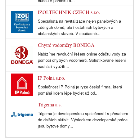
budou v pořádku a...
IZOLTECHNIK CZECH s.r.o.
Specialista na revitalizace nejen panelových a
zděných domů, ale i ostatních bytových a
občanských staveb. V současné...
Chytré vodoměry BONEGA
Nabízíme revoluční řešení online odečtu vody za
pomoci chytrých vodoměrů. Sofistikované řešení
nachází využití...
IP Polná s.r.o.
Společnost IP Polná je ryze česká firma, která
pomáhá lidem lépe bydlet už od...
Trigema a.s.
Trigema je developerskou společností s přesahem
do dalších aktivit. Výsledkem developerské práce
jsou bytové domy...