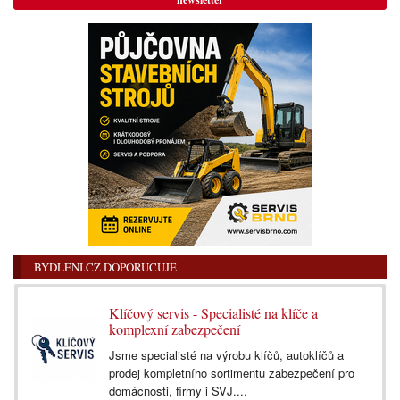
BYDLENÍ.CZ DOPORUČUJE
Klíčový servis - Specialisté na klíče a
komplexní zabezpečení
Jsme specialisté na výrobu klíčů, autoklíčů a
prodej kompletního sortimentu zabezpečení pro
domácnosti, firmy i SVJ....