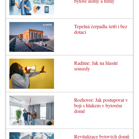
bytové domy a firmy
Tepelná čerpadla šetří i bez
dotací
Radíme: Jak na hlasité
sousedy
Rozhovor: Jak postupovat v
boji s hlukem v bytovém
domě
Revitalizace bytových domů