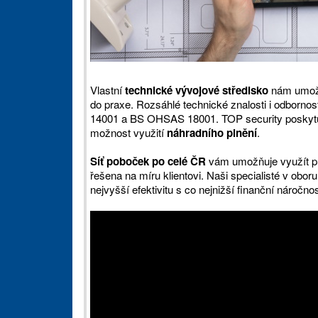
Vlastní
technické vývojové středisko
nám umožňu
do praxe. Rozsáhlé technické znalosti i odborn
14001 a BS OHSAS 18001. TOP security poskyt
možnost využití
náhradního plnění
.
Síť poboček po celé ČR
vám umožňuje využít pl
řešena na míru klientovi. Naši specialisté v obor
nejvyšší efektivitu s co nejnižší finanční náročnos