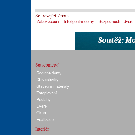
Související témata
Zabezpečení
Inteligentní domy
Bezpečnostní dveře
Stavebnictví
Rodinné domy
Dřevostavby
Stavební materiály
Zateplování
Podlahy
Dveře
Okna
Realizace
Interiér