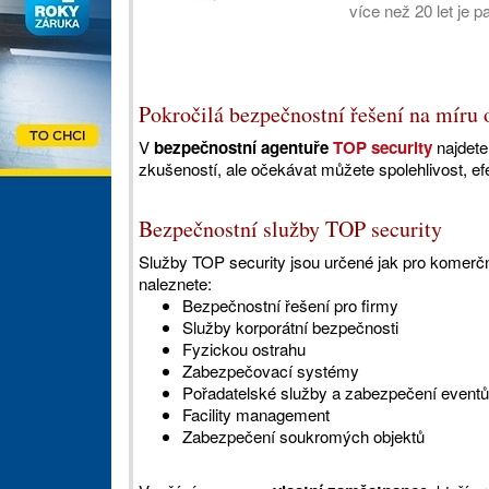
více než 20 let je p
Pokročilá bezpečnostní řešení na míru
V
bezpečnostní agentuře
TOP security
najdete
zkušeností, ale očekávat můžete spolehlivost, efe
Bezpečnostní služby TOP security
Služby TOP security jsou určené jak pro komerčn
naleznete:
Bezpečnostní řešení pro firmy
Služby korporátní bezpečnosti
Fyzickou ostrahu
Zabezpečovací systémy
Pořadatelské služby a zabezpečení eventů
Facility management
Zabezpečení soukromých objektů