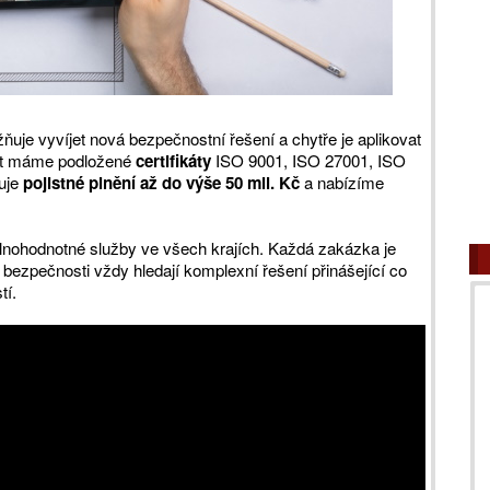
je vyvíjet nová bezpečnostní řešení a chytře je aplikovat
ost máme podložené
certifikáty
ISO 9001, ISO 27001, ISO
uje
pojistné plnění až do výše 50 mil. Kč
a nabízíme
nohodnotné služby ve všech krajích. Každá zakázka je
u bezpečnosti vždy hledají komplexní řešení přinášející co
tí.