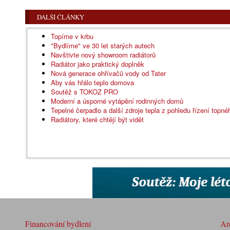
DALŠÍ ČLÁNKY
Topíme v krbu
"Bydlíme" ve 30 let starých autech
Navštivte nový showroom radiátorů
Radiátor jako praktický doplněk
Nová generace ohřívačů vody od Tater
Aby vás hřálo teplo domova
Soutěž s TOKOZ PRO
Moderní a úsporné vytápění rodinných domů
Tepelné čerpadlo a další zdroje tepla z pohledu řízení topn
Radiátory, které chtějí být vidět
Financování bydlení
Arc