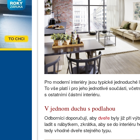
Pro moderní interiéry jsou typické jednoduché l
To vše platí i pro jeho jednotlivé součásti, vče
s ostatními částmi interiéru.
V jednom duchu s podlahou
Odborníci doporučují, aby
dveře
byly již při vý
ladit s nábytkem, zkrátka, aby se do interiéru
tedy vhodné dveře stejného typu.