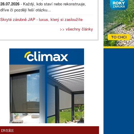
28.07.2026
- Každý, kdo staví nebo rekonstruuje,
dříve či později řeší otázku...
Skryté zárubně JAP - luxus, který si zasloužíte
>> všechny články
DVEŘE