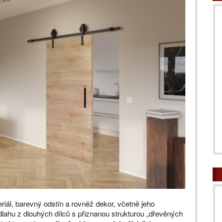
riál, barevný odstín a rovněž dekor, včetně jeho
ahu z dlouhých dílců s přiznanou strukturou „dřevěných