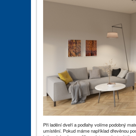
Při ladění dveří a podlahy volíme podobný mate
umístění. Pokud máme například dřevěnou podl