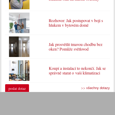
Rozhovor: Jak postupovat v boji s
hlukem v bytovém domě
Jak prosvětlit tmavou chodbu bez
oken? Pomůže světlovod
Koupí a instalací to nekončí. Jak se
správně starat o vaši klimatizaci
>> všechny dotazy
poslat dotaz