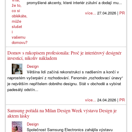
promyšlené akcenty, které interiér zútulní a dodají mu...
více...
27.04.2026 |
PR
Domov s rukopisem profesionála: Proč je interiérový designér
investicí, nikoliv nákladem
Design
Většina lidí začíná rekonstrukci s nadšením a končí v
naprostém vyčerpání z rozhodování. Fenomén „rozhodovací únavy“
je největším nepřítelem dobrého designu. Stát v obchodě a vybírat
padesátý odstín...
více...
24.04.2026 |
PR
Samsung pořádá na Milan Design Week výstavu Design je
aktem lásky
Design
Společnost Samsung Electronics zahájila výstavu