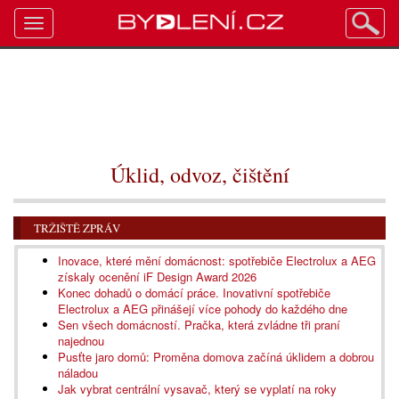
Toggle
navigation
Úklid, odvoz, čištění
TRŽIŠTĚ ZPRÁV
Inovace, které mění domácnost: spotřebiče Electrolux a AEG
získaly ocenění iF Design Award 2026
Konec dohadů o domácí práce. Inovativní spotřebiče
Electrolux a AEG přinášejí více pohody do každého dne
Sen všech domácností. Pračka, která zvládne tři praní
najednou
Pusťte jaro domů: Proměna domova začíná úklidem a dobrou
náladou
Jak vybrat centrální vysavač, který se vyplatí na roky