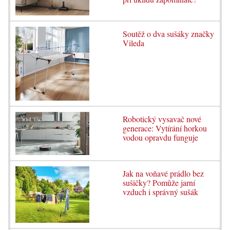
Soutěž o dva sušáky značky
Vileda
Robotický vysavač nové
generace: Vytírání horkou
vodou opravdu funguje
Jak na voňavé prádlo bez
sušičky? Pomůže jarní
vzduch i správný sušák