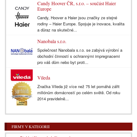
Candy Hoover ČR, s.r.o. – součást Haier
Europe
Candy, Hoover a Haier jsou značky ze stejné
rodiny – Haier Europe. Spojuje je inovace, kvalita
a důraz na skutečné...
Nanobala s.r.o.
Společnost Nanobala s.r.o. se zabývá výrobní a
obchodní činností s ochrannými impregnacemi
pro váš dům nebo byt proti...
Vileda
Značka Vileda již více než 75 let pomáhá zářit
miliónům domácností po celém světě. Od roku
2014 pravidelně...
FIRMY V KATEGORII