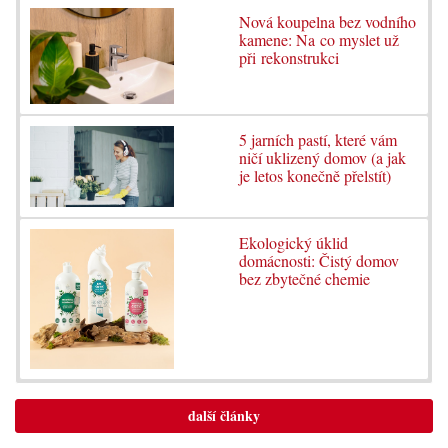
Nová koupelna bez vodního
kamene: Na co myslet už
při rekonstrukci
5 jarních pastí, které vám
ničí uklizený domov (a jak
je letos konečně přelstít)
Ekologický úklid
domácnosti: Čistý domov
bez zbytečné chemie
další články