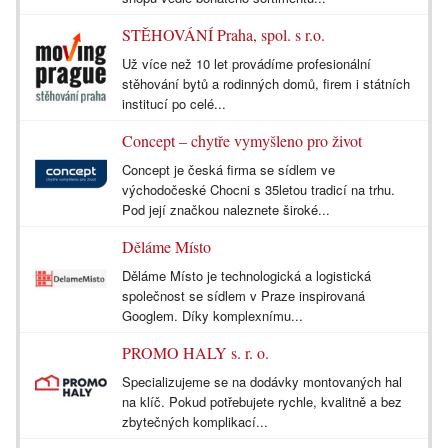
STĚHOVÁNÍ Praha, spol. s r.o.
Už více než 10 let provádíme profesionální
stěhování bytů a rodinných domů, firem i státních
institucí po celé...
Concept – chytře vymyšleno pro život
Concept je česká firma se sídlem ve
východočeské Chocni s 35letou tradicí na trhu.
Pod její značkou naleznete široké...
Děláme Místo
Děláme Místo je technologická a logistická
společnost se sídlem v Praze inspirovaná
Googlem. Díky komplexnímu...
PROMO HALY s. r. o.
Specializujeme se na dodávky montovaných hal
na klíč. Pokud potřebujete rychle, kvalitně a bez
zbytečných komplikací...