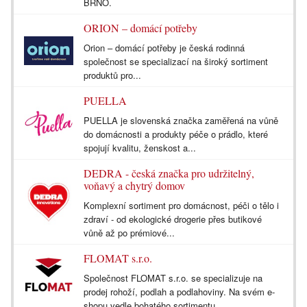
BRNO.
ORION – domácí potřeby
Orion – domácí potřeby je česká rodinná
společnost se specializací na široký sortiment
produktů pro...
PUELLA
PUELLA je slovenská značka zaměřená na vůně
do domácnosti a produkty péče o prádlo, které
spojují kvalitu, ženskost a...
DEDRA - česká značka pro udržitelný,
voňavý a chytrý domov
Komplexní sortiment pro domácnost, péči o tělo i
zdraví - od ekologické drogerie přes butikové
vůně až po prémiové...
FLOMAT s.r.o.
Společnost FLOMAT s.r.o. se specializuje na
prodej rohoží, podlah a podlahoviny. Na svém e-
shopu vedle bohatého sortimentu...