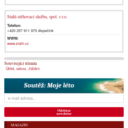
Stahl-stěhovací služba, spol. s r.o.
Telefon:
+420 257 911 970 dispečink
WWW:
www.stahl.cz
Související témata
Úklid, odvoz, čištění
Odebírat
newsletter
MAGAZÍN