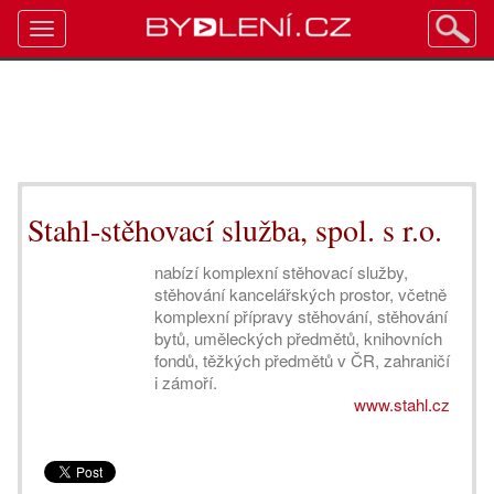
Toggle
navigation
Stahl-stěhovací služba, spol. s r.o.
nabízí komplexní stěhovací služby,
stěhování kancelářských prostor, včetně
komplexní přípravy stěhování, stěhování
bytů, uměleckých předmětů, knihovních
fondů, těžkých předmětů v ČR, zahraničí
i zámoří.
www.stahl.cz