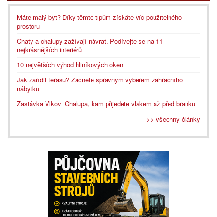
Máte malý byt? Díky těmto tipům získáte víc použitelného
prostoru
Chaty a chalupy zažívají návrat. Podívejte se na 11
nejkrásnějších interiérů
10 největších výhod hliníkových oken
Jak zařídit terasu? Začněte správným výběrem zahradního
nábytku
Zastávka Vlkov: Chalupa, kam přijedete vlakem až před branku
>> všechny články