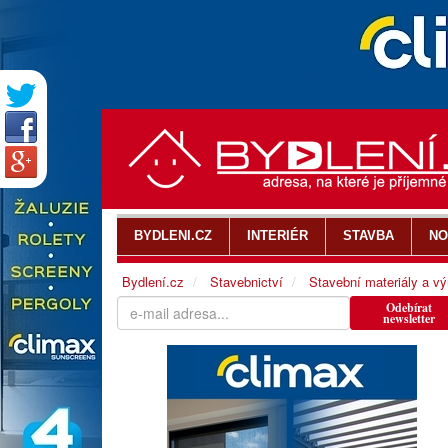
BYDLENI.CZ
INTERIÉR
STAVBA
NO
Bydlení.cz
Stavebnictví
Stavební materiály a v
Odebírat
newsletter