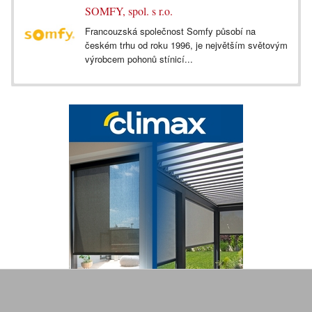
SOMFY, spol. s r.o.
Francouzská společnost Somfy působí na
českém trhu od roku 1996, je největším světovým
výrobcem pohonů stínicí...