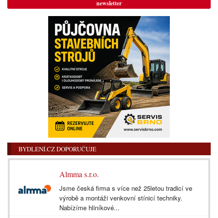
newsletter
BYDLENÍ.CZ DOPORUČUJE
Almma s.r.o.
Jsme česká firma s více než 25letou tradicí ve
výrobě a montáži venkovní stínicí techniky.
Nabízíme hliníkové...