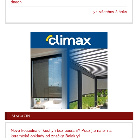
dnech
>> všechny články
MAGAZÍN
Nová koupelna či kuchyň bez bourání? Použijte nátěr na
keramické obklady od značky Balakryl