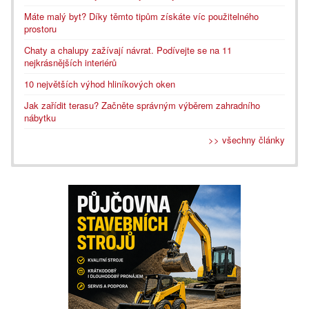
Máte malý byt? Díky těmto tipům získáte víc použitelného
prostoru
Chaty a chalupy zažívají návrat. Podívejte se na 11
nejkrásnějších interiérů
10 největších výhod hliníkových oken
Jak zařídit terasu? Začněte správným výběrem zahradního
nábytku
>> všechny články