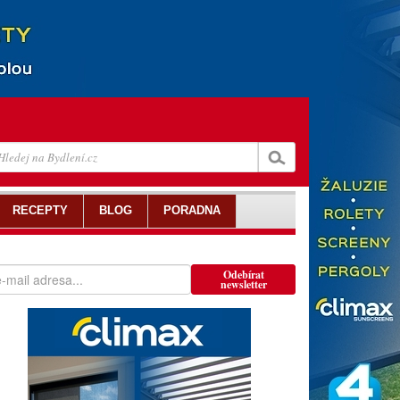
RECEPTY
BLOG
PORADNA
Odebírat
newsletter