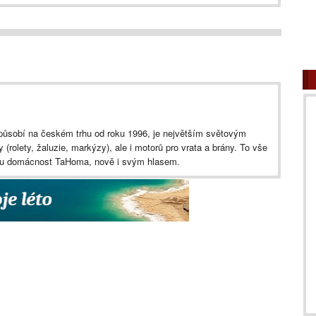
ůsobí na českém trhu od roku 1996, je největším světovým
(rolety, žaluzie, markýzy), ale i motorů pro vrata a brány. To vše
rou domácnost TaHoma, nově i svým hlasem.