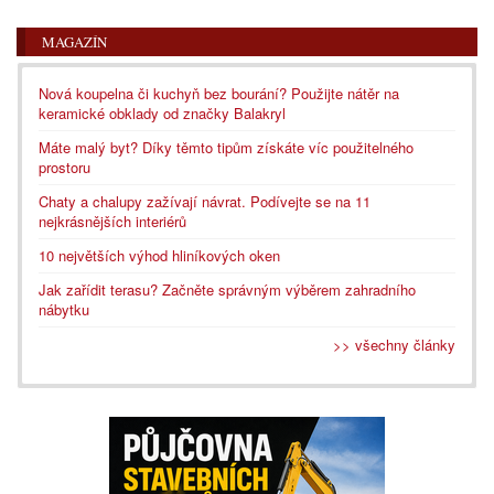
MAGAZÍN
Nová koupelna či kuchyň bez bourání? Použijte nátěr na
keramické obklady od značky Balakryl
Máte malý byt? Díky těmto tipům získáte víc použitelného
prostoru
Chaty a chalupy zažívají návrat. Podívejte se na 11
nejkrásnějších interiérů
10 největších výhod hliníkových oken
Jak zařídit terasu? Začněte správným výběrem zahradního
nábytku
>> všechny články