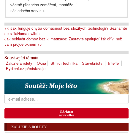
včetně přesného zaměření, montáže, i
následného servisu.
<< Jak funguje chytrá domácnost bez složitých technologií? Seznamte
se s TaHoma switch
Jak ochladit domov bez klimatizace: Zastavte spalující žár dřív, než
vám projde oknem >>
Související témata
Žaluzie a rolety
Okna
Stínicí technika
Stavebnictví
Interiér
Bydlení.cz představuje
Odebírat
newsletter
ŽALUZIE A ROLETY