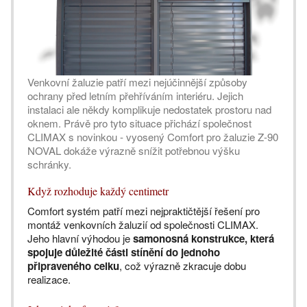
Venkovní žaluzie patří mezi nejúčinnější způsoby
ochrany před letním přehříváním interiéru. Jejich
instalaci ale někdy komplikuje nedostatek prostoru nad
oknem. Právě pro tyto situace přichází společnost
CLIMAX s novinkou - vyosený Comfort pro žaluzie Z-90
NOVAL dokáže výrazně snížit potřebnou výšku
schránky.
Když rozhoduje každý centimetr
Comfort systém patří mezi nejpraktičtější řešení pro
montáž venkovních žaluzií od společnosti CLIMAX.
Jeho hlavní výhodou je
samonosná konstrukce, která
spojuje důležité části stínění do jednoho
připraveného celku
, což výrazně zkracuje dobu
realizace.