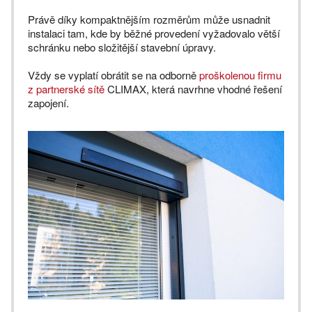
Právě díky kompaktnějším rozměrům může usnadnit
instalaci tam, kde by běžné provedení vyžadovalo větší
schránku nebo složitější stavební úpravy.
Vždy se vyplatí obrátit se na odborně
proškolenou firmu
z partnerské sítě
CLIMAX, která navrhne vhodné řešení
zapojení.