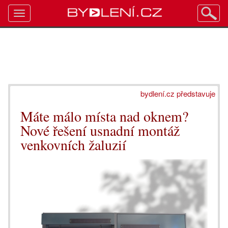
Toggle
navigation
bydlení.cz představuje
Máte málo místa nad oknem?
Nové řešení usnadní montáž
venkovních žaluzií