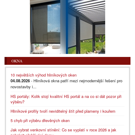
OKNA
10 největších výhod hliníkových oken
04.08.2026
- Hliníková okna patří mezi nejmodernější řešení pro
novostavby i...
HS portály: Kolik stojí kvalitní HS portál a na co si dát pozor při
výběru?
Hliníkové profily tvoří neviditelný štít před plameny i kouřem
5 chyb při výběru dřevěných oken
Jak vybrat venkovní stínění: Co se vyplatí v roce 2026 a jak