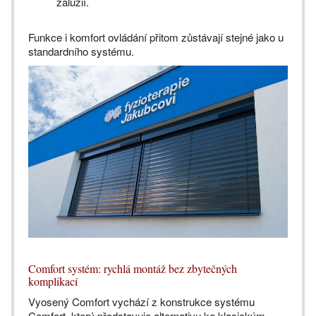
žaluzií.
Funkce i komfort ovládání přitom zůstávají stejné jako u
standardního systému.
Comfort systém: rychlá montáž bez zbytečných
komplikací
Vyosený Comfort vychází z konstrukce systému
Comfort, který představuje alternativu ke klasickým