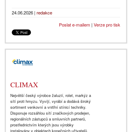
24.06.2026
|
redakce
Poslat e-mailem
|
Verze pro tisk
CLIMAX
Největší český výrobce žaluzií, rolet, markýz a
sítí proti hmyzu. Vyvíjí, vyrábí a dodává široký
sortiment venkovní a vnitřní stínicí techniky.
Disponuje rozsáhlou sítí značkových prodejen,
regionálních zástupců a smluvních partnerů,
prostřednictvím kterých jsou výrobky
instalovány v objektech konečných uživatelů,