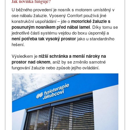
Jak novinka funguje?
U běžného provedení je nosník s motorem umístěný v
ose nábalu žaluzie. Vyosený Comfort používá jiné
konstrukční uspořádání – jde o
motorické žaluzie s
posunutým nosníkem před nábal lamel
. Díky tomu se
jednotlivé části systému vejdou do boxu úsporněji a
není potřeba tak vysoký prostor
jako u standardního
řešení.
Výsledkem je
nižší schránka a menší nároky na
prostor nad oknem
, aniž by se změnilo samotné
fungování žaluzie nebo způsob jejího ovládání.