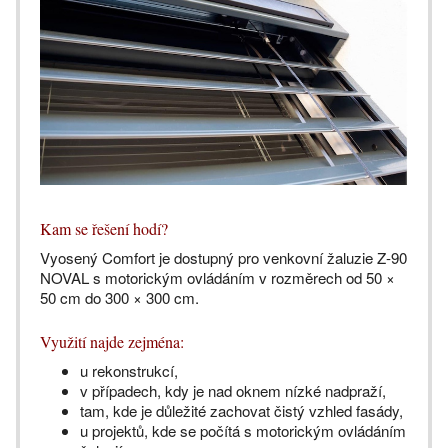
Kam se řešení hodí?
Vyosený Comfort je dostupný pro venkovní žaluzie Z-90
NOVAL s motorickým ovládáním v rozměrech od 50 ×
50 cm do 300 × 300 cm.
Využití najde zejména:
u rekonstrukcí,
v případech, kdy je nad oknem nízké nadpraží,
tam, kde je důležité zachovat čistý vzhled fasády,
u projektů, kde se počítá s motorickým ovládáním