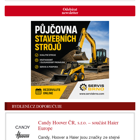
Odebírat
newsletter
BYDLENÍ.CZ DOPORUČUJE
Candy Hoover ČR, s.r.o. – součást Haier
Europe
Candy, Hoover a Haier jsou značky ze stejné