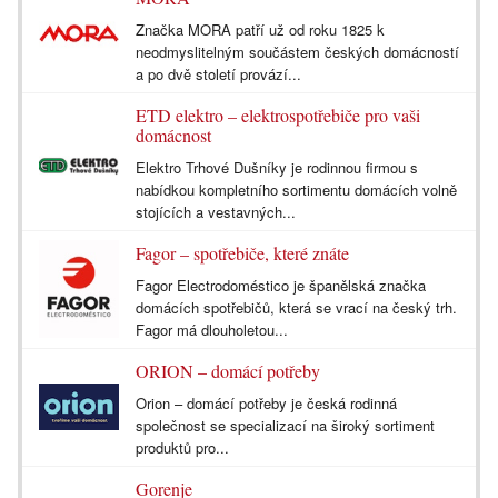
Značka MORA patří už od roku 1825 k
neodmyslitelným součástem českých domácností
a po dvě století provází...
ETD elektro – elektrospotřebiče pro vaši
domácnost
Elektro Trhové Dušníky je rodinnou firmou s
nabídkou kompletního sortimentu domácích volně
stojících a vestavných...
Fagor – spotřebiče, které znáte
Fagor Electrodoméstico je španělská značka
domácích spotřebičů, která se vrací na český trh.
Fagor má dlouholetou...
ORION – domácí potřeby
Orion – domácí potřeby je česká rodinná
společnost se specializací na široký sortiment
produktů pro...
Gorenje