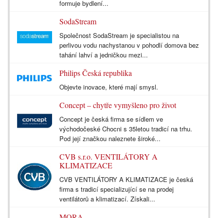
formuje bydlení...
SodaStream
Společnost SodaStream je specialistou na
perlivou vodu nachystanou v pohodlí domova bez
tahání lahví a jedničkou mezi...
Philips Česká republika
Objevte inovace, které mají smysl.
Concept – chytře vymyšleno pro život
Concept je česká firma se sídlem ve
východočeské Chocni s 35letou tradicí na trhu.
Pod její značkou naleznete široké...
CVB s.r.o. VENTILÁTORY A
KLIMATIZACE
CVB VENTILÁTORY A KLIMATIZACE je česká
firma s tradicí specializující se na prodej
ventilátorů a klimatizací. Získali...
MORA