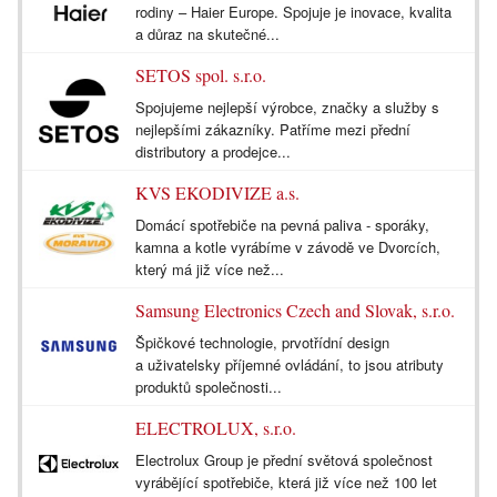
rodiny – Haier Europe. Spojuje je inovace, kvalita
a důraz na skutečné...
SETOS spol. s.r.o.
Spojujeme nejlepší výrobce, značky a služby s
nejlepšími zákazníky. Patříme mezi přední
distributory a prodejce...
KVS EKODIVIZE a.s.
Domácí spotřebiče na pevná paliva - sporáky,
kamna a kotle vyrábíme v závodě ve Dvorcích,
který má již více než...
Samsung Electronics Czech and Slovak, s.r.o.
Špičkové technologie, prvotřídní design
a uživatelsky příjemné ovládání, to jsou atributy
produktů společnosti...
ELECTROLUX, s.r.o.
Electrolux Group je přední světová společnost
vyrábějící spotřebiče, která již více než 100 let