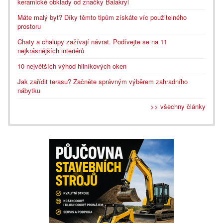
keramické obklady od značky Balakryl
Máte malý byt? Díky těmto tipům získáte víc použitelného
prostoru
Chaty a chalupy zažívají návrat. Podívejte se na 11
nejkrásnějších interiérů
10 největších výhod hliníkových oken
Jak zařídit terasu? Začněte správným výběrem zahradního
nábytku
>> všechny články