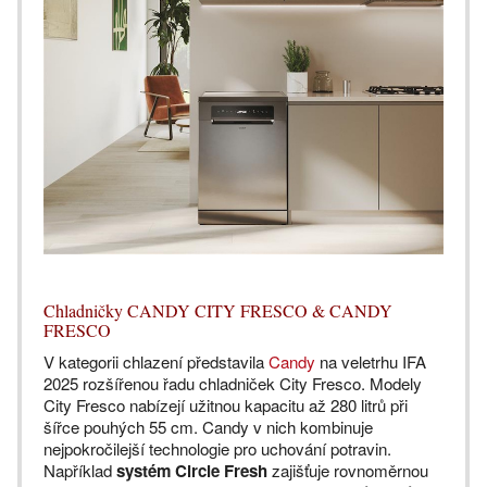
Chladničky CANDY CITY FRESCO & CANDY
FRESCO
V kategorii chlazení představila
Candy
na veletrhu IFA
2025 rozšířenou řadu chladniček City Fresco. Modely
City Fresco nabízejí užitnou kapacitu až 280 litrů při
šířce pouhých 55 cm. Candy v nich kombinuje
nejpokročilejší technologie pro uchování potravin.
Například
systém Circle Fresh
zajišťuje rovnoměrnou