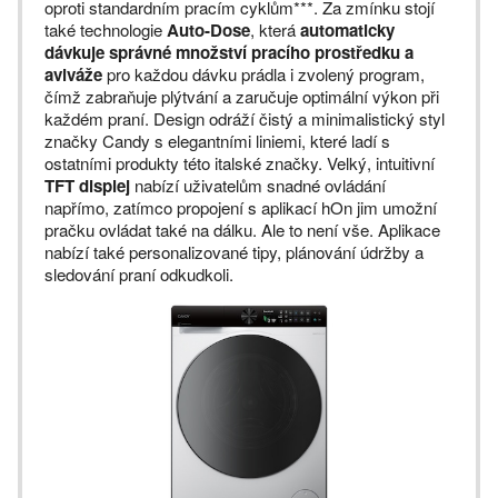
oproti standardním pracím cyklům***. Za zmínku stojí
také technologie
Auto-Dose
, která
automaticky
dávkuje správné množství pracího prostředku a
aviváže
pro každou dávku prádla i zvolený program,
čímž zabraňuje plýtvání a zaručuje optimální výkon při
každém praní. Design odráží čistý a minimalistický styl
značky Candy s elegantními liniemi, které ladí s
ostatními produkty této italské značky. Velký, intuitivní
TFT displej
nabízí uživatelům snadné ovládání
napřímo, zatímco propojení s aplikací hOn jim umožní
pračku ovládat také na dálku. Ale to není vše. Aplikace
nabízí také personalizované tipy, plánování údržby a
sledování praní odkudkoli.