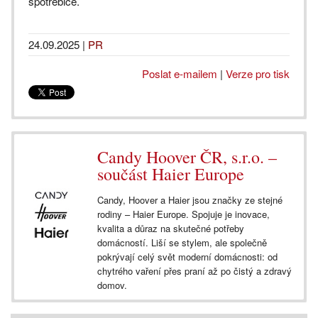
spotřebiče.
24.09.2025
|
PR
Poslat e-mailem
|
Verze pro tisk
Candy Hoover ČR, s.r.o. –
součást Haier Europe
Candy, Hoover a Haier jsou značky ze stejné
rodiny – Haier Europe. Spojuje je inovace,
kvalita a důraz na skutečné potřeby
domácností. Liší se stylem, ale společně
pokrývají celý svět moderní domácnosti: od
chytrého vaření přes praní až po čistý a zdravý
domov.