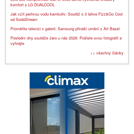
komfort s LG DUALCOOL
Jak vzít perlivou vodu kamkoliv: Soutěž o 3 lahve Fizz&Go Cool
od SodaStream
Proměňte televizi v galerii: Samsung přináší umění z Art Basel
Poslední dny soutěže Jaro u nás 2026: Pošlete svou fotografii a
vyhrajte
>> všechny články