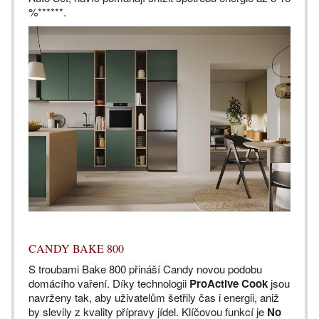
%******.
CANDY BAKE 800
S troubami Bake 800 přináší Candy novou podobu
domácího vaření. Díky technologii
ProActive Cook
jsou
navrženy tak, aby uživatelům šetřily čas i energii, aniž
by slevily z kvality přípravy jídel. Klíčovou funkcí je
No