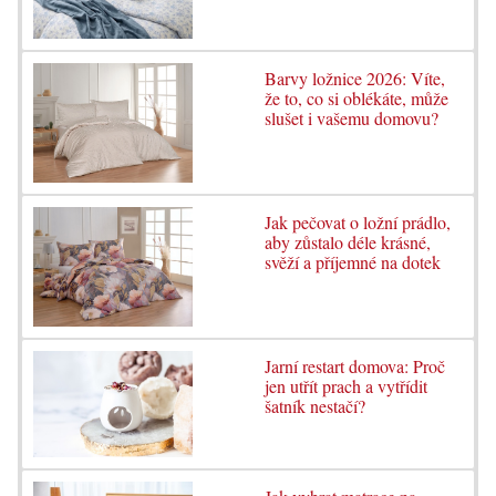
Barvy ložnice 2026: Víte,
že to, co si oblékáte, může
slušet i vašemu domovu?
Jak pečovat o ložní prádlo,
aby zůstalo déle krásné,
svěží a příjemné na dotek
Jarní restart domova: Proč
jen utřít prach a vytřídit
šatník nestačí?