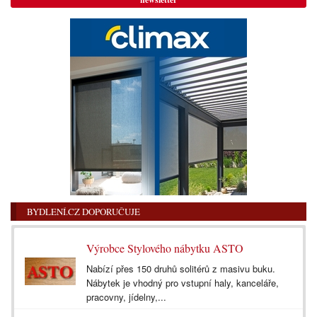
BYDLENÍ.CZ DOPORUČUJE
Výrobce Stylového nábytku ASTO
Nabízí přes 150 druhů solitérů z masivu buku.
Nábytek je vhodný pro vstupní haly, kanceláře,
pracovny, jídelny,...