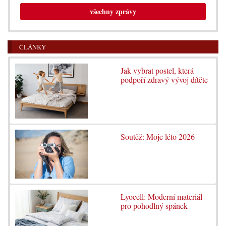
všechny zprávy
ČLÁNKY
Jak vybrat postel, která
podpoří zdravý vývoj dítěte
Soutěž: Moje léto 2026
Lyocell: Moderní materiál
pro pohodlný spánek