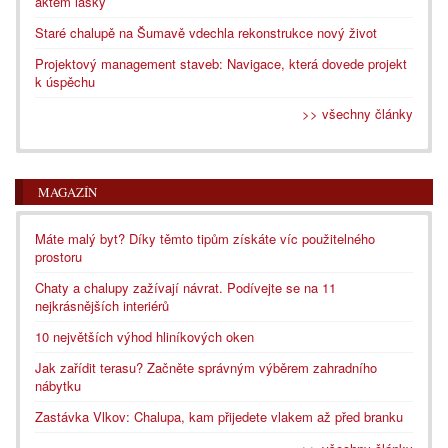
aktem lásky
Staré chalupě na Šumavě vdechla rekonstrukce nový život
Projektový management staveb: Navigace, která dovede projekt
k úspěchu
>> všechny články
MAGAZÍN
Máte malý byt? Díky těmto tipům získáte víc použitelného
prostoru
Chaty a chalupy zažívají návrat. Podívejte se na 11
nejkrásnějších interiérů
10 největších výhod hliníkových oken
Jak zařídit terasu? Začněte správným výběrem zahradního
nábytku
Zastávka Vlkov: Chalupa, kam přijedete vlakem až před branku