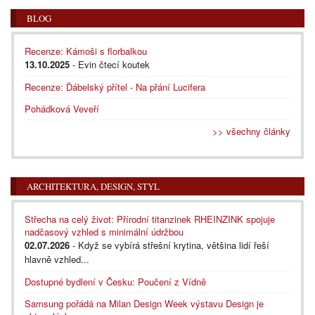
BLOG
Recenze: Kámoši s florbalkou
13.10.2025
- Evin čtecí koutek
Recenze: Ďábelský přítel - Na přání Lucifera
Pohádková Veveří
>> všechny články
ARCHITEKTURA, DESIGN, STYL
Střecha na celý život: Přírodní titanzinek RHEINZINK spojuje
nadčasový vzhled s minimální údržbou
02.07.2026
- Když se vybírá střešní krytina, většina lidí řeší
hlavně vzhled...
Dostupné bydlení v Česku: Poučení z Vídně
Samsung pořádá na Milan Design Week výstavu Design je