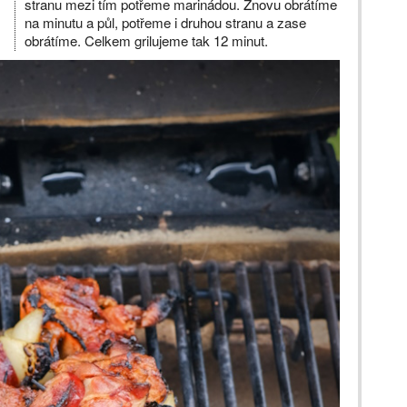
stranu mezi tím potřeme marinádou. Znovu obrátíme
na minutu a půl, potřeme i druhou stranu a zase
obrátíme. Celkem grilujeme tak 12 minut.