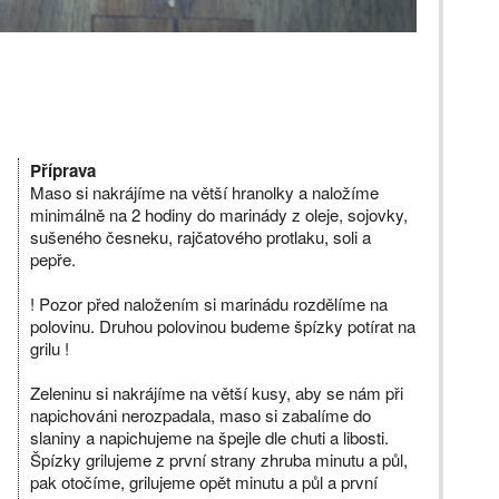
Příprava
Maso si nakrájíme na větší hranolky a naložíme
minimálně na 2 hodiny do marinády z oleje, sojovky,
sušeného česneku, rajčatového protlaku, soli a
pepře.
! Pozor před naložením si marinádu rozdělíme na
polovinu. Druhou polovinou budeme špízky potírat na
grilu !
Zeleninu si nakrájíme na větší kusy, aby se nám při
napichováni nerozpadala, maso si zabalíme do
slaniny a napichujeme na špejle dle chuti a libosti.
Špízky grilujeme z první strany zhruba minutu a půl,
pak otočíme, grilujeme opět minutu a půl a první