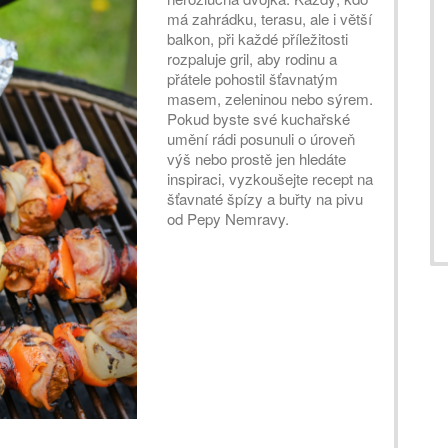
má zahrádku, terasu, ale i větší
balkon, při každé příležitosti
rozpaluje gril, aby rodinu a
přátele pohostil šťavnatým
masem, zeleninou nebo sýrem.
Pokud byste své kuchařské
umění rádi posunuli o úroveň
výš nebo prostě jen hledáte
inspiraci, vyzkoušejte recept na
šťavnaté špízy a buřty na pivu
od Pepy Nemravy.