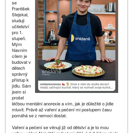
se
František
Stejskal,
studuji
učitelství
pro 1.
stupeň.
Mým
hlavním
cílem je
budovat v
dětech
správný
přístup k
jídlu. Sám
jsem si
prošel
léčbou mentální anorexie a vím, jak je důležité o jídle
mluvit. Právě až vaření a pečení mi postupem času
pomáhá se z nemoci dostat.
Vaření a pečení se věnuji již od dětství a je to mou