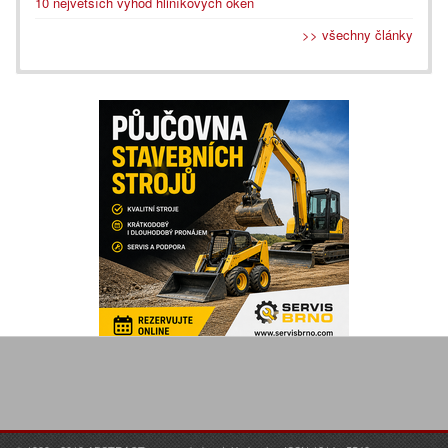
10 největších výhod hliníkových oken
>> všechny články