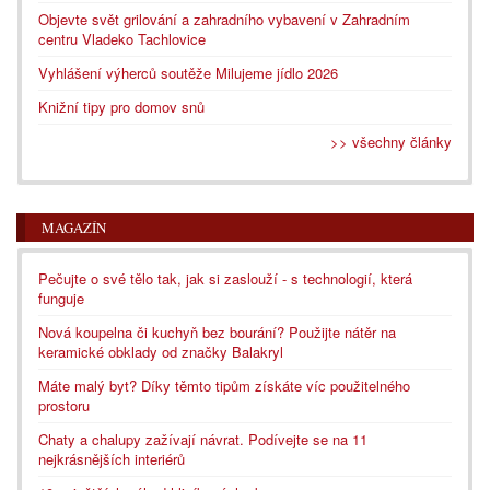
Objevte svět grilování a zahradního vybavení v Zahradním
centru Vladeko Tachlovice
Vyhlášení výherců soutěže Milujeme jídlo 2026
Knižní tipy pro domov snů
>> všechny články
MAGAZÍN
Pečujte o své tělo tak, jak si zaslouží - s technologií, která
funguje
Nová koupelna či kuchyň bez bourání? Použijte nátěr na
keramické obklady od značky Balakryl
Máte malý byt? Díky těmto tipům získáte víc použitelného
prostoru
Chaty a chalupy zažívají návrat. Podívejte se na 11
nejkrásnějších interiérů