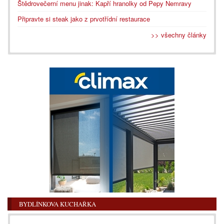
Štědrovečerní menu jinak: Kapří hranolky od Pepy Nemravy
Připravte si steak jako z prvotřídní restaurace
>> všechny články
BYDLÍNKOVA KUCHAŘKA