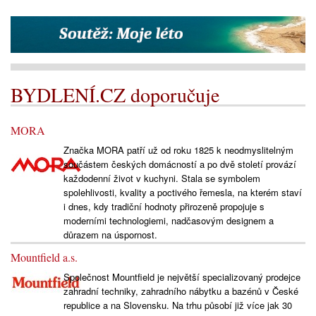
BYDLENÍ.CZ doporučuje
MORA
Značka MORA patří už od roku 1825 k neodmyslitelným
součástem českých domácností a po dvě století provází
každodenní život v kuchyni. Stala se symbolem
spolehlivosti, kvality a poctivého řemesla, na kterém staví
i dnes, kdy tradiční hodnoty přirozeně propojuje s
moderními technologiemi, nadčasovým designem a
důrazem na úspornost.
Mountfield a.s.
Společnost Mountfield je největší specializovaný prodejce
zahradní techniky, zahradního nábytku a bazénů v České
republice a na Slovensku. Na trhu působí již více jak 30