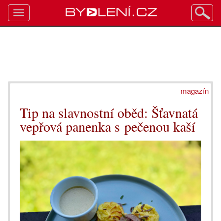
Toggle
navigation
magazín
Tip na slavnostní oběd: Šťavnatá
vepřová panenka s pečenou kaší