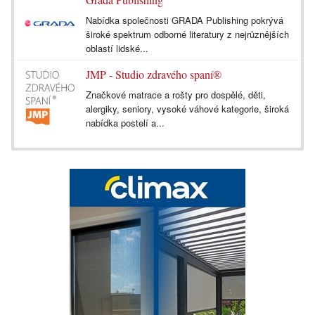
Nabídka společnosti GRADA Publishing pokrývá
široké spektrum odborné literatury z nejrůznějších
oblastí lidské...
JMP - Studio zdravého spaní®
Značkové matrace a rošty pro dospělé, děti,
alergiky, seniory, vysoké váhové kategorie, široká
nabídka postelí a...