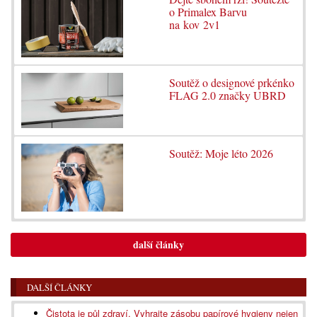
o Primalex Barvu
na kov 2v1
Soutěž o designové prkénko
FLAG 2.0 značky UBRD
Soutěž: Moje léto 2026
další články
DALŠÍ ČLÁNKY
Čistota je půl zdraví. Vyhrajte zásobu papírové hygieny nejen