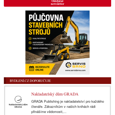
Odebírat
newsletter
BYDLENÍ.CZ DOPORUČUJE
Nakladatelský dům GRADA
GRADA Publishing je nakladatelství pro každého
čtenáře. Zákazníkům v našich knihách rádi
přinášíme vědomosti,...