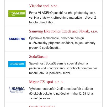
Vladeko spol. s.r.o.
Firma VLADEKO působí na trhu již desítky let a
vznikla z lásky k přírodnímu materiálu - dřevu. Z
tohoto přírodního...
Samsung Electronics Czech and Slovak, s.r.o.
Špičkové technologie, prvotřídní design
a uživatelsky příjemné ovládání, to jsou atributy
produktů společnosti...
SodaStream
Společnost SodaStream je specialistou na
perlivou vodu nachystanou v pohodlí domova bez
tahání lahví a jedničkou mezi...
Mayer CZ, spol. s r. o.
Výrobce rostoucích židlí a rostoucích stolů do
dětských pokojů je na českém trhu již 28 let a
zaměřuje se na...
Grada Publishing