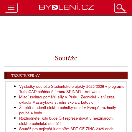
Toggle
navigation
Soutěže
TRŽIŠTĚ ZPRÁV
Výsledky soutěže Studentské projekty 2025/2026 v programu
TurboCAD pořádané firmou ŠPINAR – software
Mladí zedníci poměřili síly v Písku. Zednické klání 2026
ovládla Masarykova střední škola z Letovic
Žatečtí studenti elektrotechniky druzí v Evropě, rozhodly
pouhé 4 body
Rozhodněte, kdo bude ČR reprezentovat v mezinárodní
elektrotechnické soutěži
Soutěž pro nejlepší klempíře: ART OF ZINC 2025 aneb