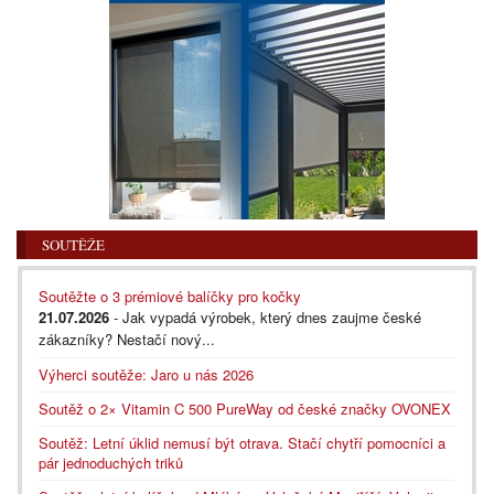
SOUTĚŽE
Soutěžte o 3 prémiové balíčky pro kočky
21.07.2026
- Jak vypadá výrobek, který dnes zaujme české
zákazníky? Nestačí nový...
Výherci soutěže: Jaro u nás 2026
Soutěž o 2× Vitamin C 500 PureWay od české značky OVONEX
Soutěž: Letní úklid nemusí být otrava. Stačí chytří pomocníci a
pár jednoduchých triků