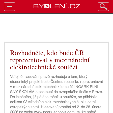
Toggle
navigation
Rozhodněte, kdo bude ČR
reprezentovat v mezinárodní
elektrotechnické soutěži
Veřejné hlasování právě rozhoduje o tom, který
studentský projekt bude Českou republiku reprezentovat
v mezinárodní elektrotechnické soutěži NOARK PLNÍ
SNY ŠKOLÁM a postoupí do evropského finále v Praze.
Do letošního, již pátého ročníku soutěže, se přihlásilo
celkem 93 středních elektrotechnických škol z osmi
evropských zemí. Hlasování probíhá od 2. do 28. února
2026 na webu www.noark-schools.com, takže právě