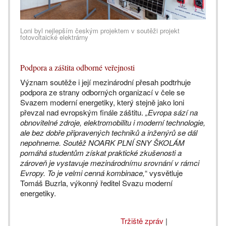
Loni byl nejlepším českým projektem v soutěži projekt
fotovoltaické elektrárny
Podpora a záštita odborné veřejnosti
Význam soutěže i její mezinárodní přesah podtrhuje
podpora ze strany odborných organizací v čele se
Svazem moderní energetiky, který stejně jako loni
převzal nad evropským finále záštitu.
„Evropa sází na
obnovitelné zdroje, elektromobilitu i moderní technologie,
ale bez dobře připravených techniků a inženýrů se dál
nepohneme. Soutěž NOARK PLNÍ SNY ŠKOLÁM
pomáhá studentům získat praktické zkušenosti a
zároveň je vystavuje mezinárodnímu srovnání v rámci
Evropy. To je velmi cenná kombinace,
“ vysvětluje
Tomáš Buzrla, výkonný ředitel Svazu moderní
energetiky.
Tržiště zpráv
|