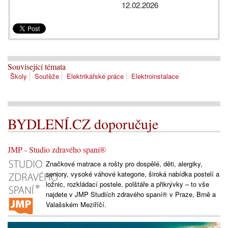
12.02.2026
Související témata
Školy
Soutěže
Elektrikářské práce
Elektroinstalace
BYDLENÍ.CZ doporučuje
JMP - Studio zdravého spaní®
Značkové matrace a rošty pro dospělé, děti, alergiky,
seniory, vysoké váhové kategorie, široká nabídka postelí a
ložnic, rozkládací postele, polštáře a přikrývky – to vše
najdete v JMP Studiích zdravého spaní® v Praze, Brně a
Valašském Meziříčí.