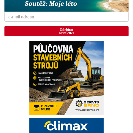
Odebírat
newsletter