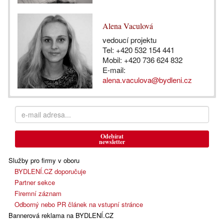
Alena Vaculová
vedoucí projektu
Tel: +420 532 154 441
Mobil: +420 736 624 832
E-mail:
alena.vaculova@bydleni.cz
Odebírat
newsletter
Služby pro firmy v oboru
BYDLENÍ.CZ doporučuje
Partner sekce
Firemní záznam
Odborný nebo PR článek na vstupní stránce
Bannerová reklama na BYDLENÍ.CZ