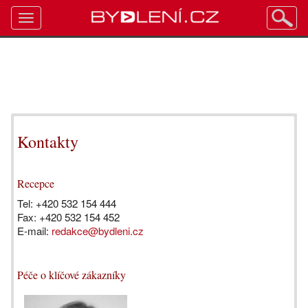
Toggle
navigation
Kontakty
Recepce
Tel: +420 532 154 444
Fax: +420 532 154 452
E-mail:
redakce@bydleni.cz
Péče o klíčové zákazníky