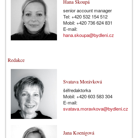
Hana Skoupá
senior account manager
Tel: +420 532 154 512
Mobil: +420 736 624 831
E-mail:
hana.skoupa@bydleni.cz
Redakce
Svatava Morávková
šéfredaktorka
Mobil: +420 603 583 304
E-mail:
svatava.moravkova@bydleni.cz
Jana Koenigová