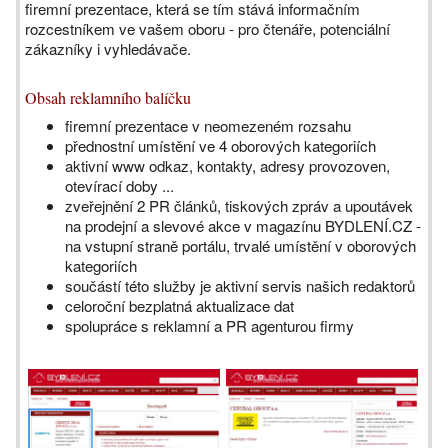
firemní prezentace, která se tím stává informačním
rozcestníkem ve vašem oboru - pro čtenáře, potenciální
zákazníky i vyhledávače.
Obsah reklamního balíčku
firemní prezentace v neomezeném rozsahu
přednostní umístění ve 4 oborových kategoriích
aktivní www odkaz, kontakty, adresy provozoven,
otevírací doby ...
zveřejnění 2 PR článků, tiskových zpráv a upoutávek
na prodejní a slevové akce v magazínu BYDLENÍ.CZ -
na vstupní straně portálu, trvalé umístění v oborových
kategoriích
součástí této služby je aktivní servis našich redaktorů
celoroční bezplatná aktualizace dat
spolupráce s reklamní a PR agenturou firmy