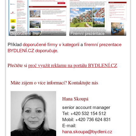
Doporučené firmy
Firemní prezentace
Příklad
doporučené firmy v kategorii
a
firemní prezentace
BYDLENÍ.CZ doporučuje
.
Přečtěte si
proč využít reklamu na portálu BYDLENÍ.CZ
Máte zájem o více informací? Kontaktujte nás
Hana Skoupá
senior account manager
Tel: +420 532 154 512
Mobil: +420 736 624 831
E-mail:
hana.skoupa@bydleni.cz