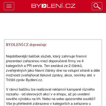
Toggle
navigation
BYDLENÍ.CZ doporučuje
Nejoblíbenější balíček služeb, který zahrnuje firemní
prezentaci zařazenou mezi doporučené firmy ve 4
kategoriích a PR servis. Ten sestává ze 2 článků,
zveřejněných jako hlavní články dne na vstupní straně a dále
možnosti zveřejňovat tiskové zprávy, akce, novinky atd. v
Tržišti zpráv Bydlení.cz.
V rámci balíčku lze realizovat reklamní kampaně různého
rozsahu - od slevových akcí v e-shopu, až po uvedení
nového výrobku na trh. Nebo na sebe upozorněte soutěží!
Vše je přehledně zobrazeno v kategoriích a seřazeno u