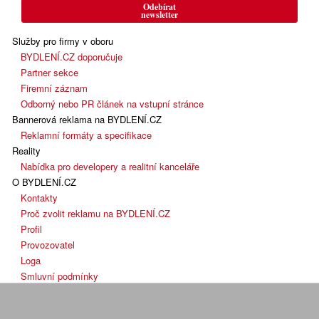
Odebírat
newsletter
Služby pro firmy v oboru
BYDLENÍ.CZ doporučuje
Partner sekce
Firemní záznam
Odborný nebo PR článek na vstupní stránce
Bannerová reklama na BYDLENÍ.CZ
Reklamní formáty a specifikace
Reality
Nabídka pro developery a realitní kanceláře
O BYDLENÍ.CZ
Kontakty
Proč zvolit reklamu na BYDLENÍ.CZ
Profil
Provozovatel
Loga
Smluvní podmínky
Cookies