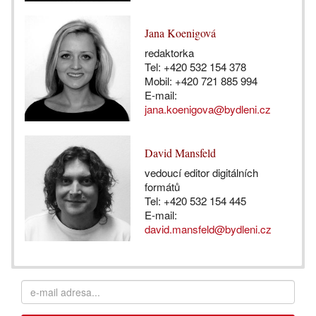
Jana Koenigová
redaktorka
Tel: +420 532 154 378
Mobil: +420 721 885 994
E-mail:
jana.koenigova@bydleni.cz
David Mansfeld
vedoucí editor digitálních
formátů
Tel: +420 532 154 445
E-mail:
david.mansfeld@bydleni.cz