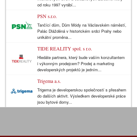
od roku 1997 vyrábí...
PSN s.r.o.
Tančící dům, Dům Módy na Václavském náměstí,
Palác Dlážděná v historickém srdci Prahy nebo
unikátní proměna...
TIDE REALITY spol. s r.o.
Hledáte partnera, který bude vaším konzultantem
i výkonným prodejcem? Prodej a marketing
developerských projektů je jedním...
Trigema a.s.
Trigema je developerskou společností s přesahem
do dalších aktivit. Výsledkem developerské práce
jsou bytové domy...