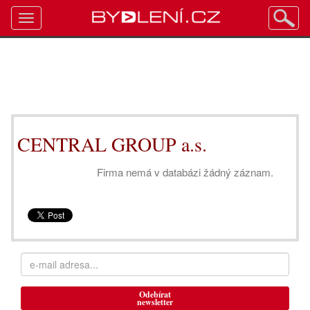
Toggle
navigation
CENTRAL GROUP a.s.
Firma nemá v databázi žádný záznam.
Odebírat
newsletter