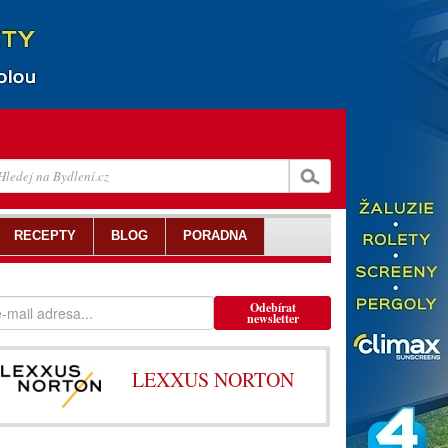
RECEPTY
BLOG
PORADNA
Odebírat
newsletter
LEXXUS NORTON