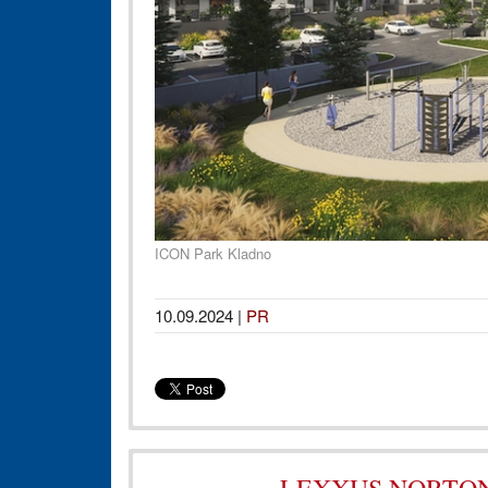
ICON Park Kladno
10.09.2024
|
PR