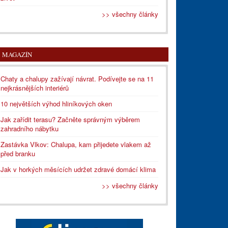
>> všechny články
MAGAZÍN
Chaty a chalupy zažívají návrat. Podívejte se na 11
nejkrásnějších interiérů
10 největších výhod hliníkových oken
Jak zařídit terasu? Začněte správným výběrem
zahradního nábytku
Zastávka Vlkov: Chalupa, kam přijedete vlakem až
před branku
Jak v horkých měsících udržet zdravé domácí klima
>> všechny články