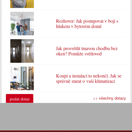
Rozhovor: Jak postupovat v boji s
hlukem v bytovém domě
Jak prosvětlit tmavou chodbu bez
oken? Pomůže světlovod
Koupí a instalací to nekončí. Jak se
správně starat o vaši klimatizaci
>> všechny dotazy
poslat dotaz